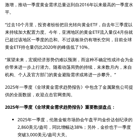
激增，推动一季度黄金需求总量达到自2016年以来最高的一季度水
平。
“过去10个月里，投资者纷纷把目光转向黄金ETF，自去年三季度以
来持续加大配置力度。今年，亚洲地区的黄金ETF流入量仅4月份就
已超过该地区一季度的总和。不过该板块仍有增长空间，目前全球
黄金ETF持仓量仍比2020年的峰值低了10%。
“展望未来，宏观经济形势仍难以预测，而这种不确定性或许会为金
价带来进一步上行潜力。随着动荡局势的持续，未来数月内，来自
机构、个人及官方部门的黄金避险需求或将进一步攀升。”
2025年一季度《全球黄金需求趋势报告》中包含了金属聚焦公司提
供的全面数据，欢迎点击官网查阅。
2025年一季度《全球黄金需求趋势报告》重要数据盘点：
2025年一季度，伦敦金银市场协会午盘平均金价达创纪录的
2,860美元/盎司，同比增幅达38%；另外，金价也于一季度
突破3,000美元/盎司大关。