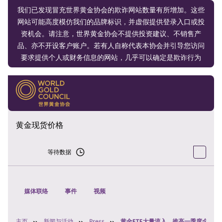
我们已发现冒充世界黄金协会的欺诈网站数量有所增加。这些
网站可能高度模仿我们的品牌标识，并虚假提供登录入口或投
资机会。请注意，世界黄金协会不提供投资建议、不销售产
品、亦不开设客户账户。若有人自称代表本协会并引导您访问
要求提供个人或财务信息的网站，几乎可以确定是欺诈行为
黄金现货价格
等待数据
媒体联络
事件
视频
主页
新闻与活动
Press
黄金ETF大量流入，推高一季度全球黄