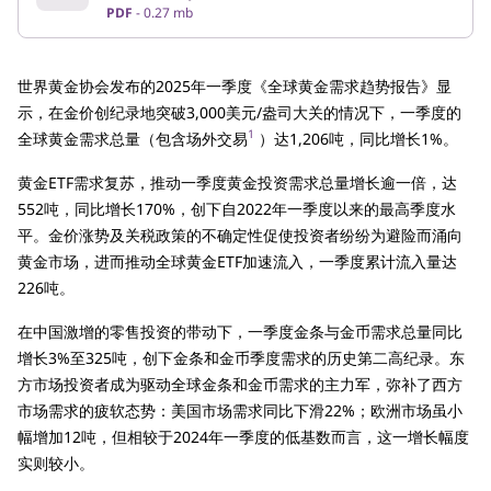
PDF
0.27 mb
世界黄金协会发布的2025年一季度《全球黄金需求趋势报告》显
示，在金价创纪录地突破3,000美元/盎司大关的情况下，一季度的
1
全球黄金需求总量（包含场外交易
）达1,206吨，同比增长1%。
黄金ETF需求复苏，推动一季度黄金投资需求总量增长逾一倍，达
552吨，同比增长170%，创下自2022年一季度以来的最高季度水
平。金价涨势及关税政策的不确定性促使投资者纷纷为避险而涌向
黄金市场，进而推动全球黄金ETF加速流入，一季度累计流入量达
226吨。
在中国激增的零售投资的带动下，一季度金条与金币需求总量同比
增长3%至325吨，创下金条和金币季度需求的历史第二高纪录。东
方市场投资者成为驱动全球金条和金币需求的主力军，弥补了西方
市场需求的疲软态势：美国市场需求同比下滑22%；欧洲市场虽小
幅增加12吨，但相较于2024年一季度的低基数而言，这一增长幅度
实则较小。