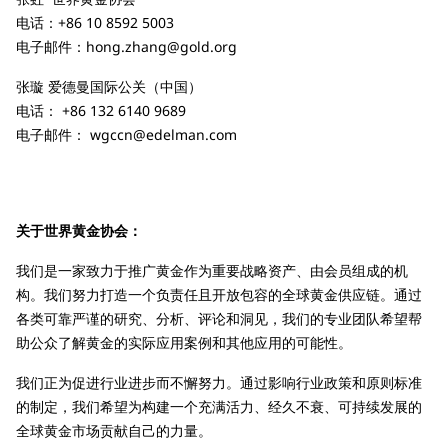
电话：+86 10 8592 5003
电子邮件：
hong.zhang@gold.org
张璇 爱德曼国际公关（中国）
电话： +86 132 6140 9689
电子邮件：
wgccn@edelman.com
关于世界黄金协会：
我们是一家致力于推广黄金作为重要战略资产、由会员组成的机
构。我们努力打造一个负责任且开放包容的全球黄金供应链。通过
各类可靠严谨的研究、分析、评论和洞见，我们的专业团队希望帮
助公众了解黄金的实际应用案例和其他应用的可能性。
我们正为促进行业进步而不懈努力。通过影响行业政策和原则标准
的制定，我们希望为构建一个充满活力、经久不衰、可持续发展的
全球黄金市场贡献自己的力量。