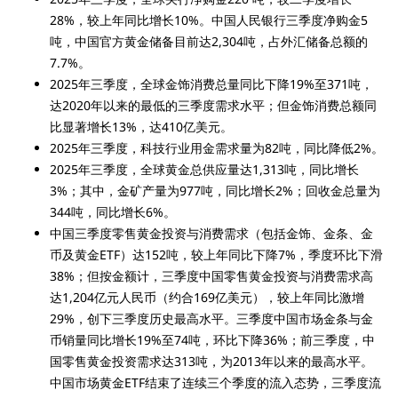
28%，较上年同比增长10%。中国人民银行三季度净购金5
吨，中国官方黄金储备目前达2,304吨，占外汇储备总额的
7.7%。
2025年三季度，全球金饰消费总量同比下降19%至371吨，
达2020年以来的最低的三季度需求水平；但金饰消费总额同
比显著增长13%，达410亿美元。
2025年三季度，科技行业用金需求量为82吨，同比降低2%。
2025年三季度，全球黄金总供应量达1,313吨，同比增长
3%；其中，金矿产量为977吨，同比增长2%；回收金总量为
344吨，同比增长6%。
中国三季度零售黄金投资与消费需求（包括金饰、金条、金
币及黄金ETF）达152吨，较上年同比下降7%，季度环比下滑
38%；但按金额计，三季度中国零售黄金投资与消费需求高
达1,204亿元人民币（约合169亿美元），较上年同比激增
29%，创下三季度历史最高水平。三季度中国市场金条与金
币销量同比增长19%至74吨，环比下降36%；前三季度，中
国零售黄金投资需求达313吨，为2013年以来的最高水平。
中国市场黄金ETF结束了连续三个季度的流入态势，三季度流