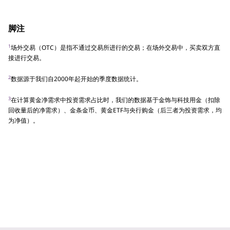
脚注
1
场外交易（OTC）是指不通过交易所进行的交易；在场外交易中，买卖双方直
接进行交易。
2
数据源于我们自2000年起开始的季度数据统计。
3
在计算黄金净需求中投资需求占比时，我们的数据基于金饰与科技用金（扣除
回收量后的净需求）、金条金币、黄金ETF与央行购金（后三者为投资需求，均
为净值）。