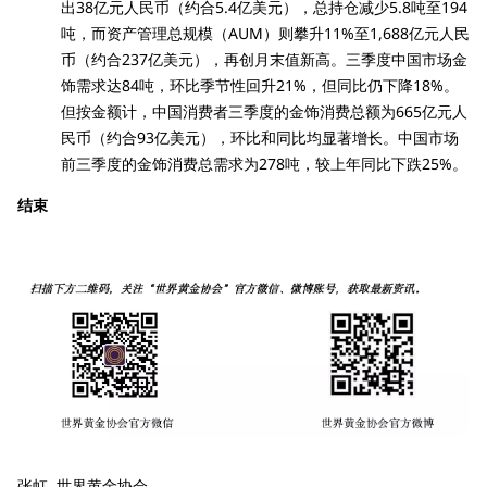
出38亿元人民币（约合5.4亿美元），总持仓减少5.8吨至194
吨，而资产管理总规模（AUM）则攀升11%至1,688亿元人民
币（约合237亿美元），再创月末值新高。三季度中国市场金
饰需求达84吨，环比季节性回升21%，但同比仍下降18%。
但按金额计，中国消费者三季度的金饰消费总额为665亿元人
民币（约合93亿美元），环比和同比均显著增长。中国市场
前三季度的金饰消费总需求为278吨，较上年同比下跌25%。
结束
张虹 世界黄金协会