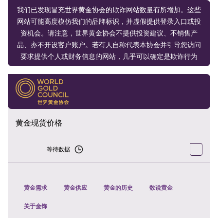
我们已发现冒充世界黄金协会的欺诈网站数量有所增加。这些
网站可能高度模仿我们的品牌标识，并虚假提供登录入口或投
资机会。请注意，世界黄金协会不提供投资建议、不销售产
品、亦不开设客户账户。若有人自称代表本协会并引导您访问
要求提供个人或财务信息的网站，几乎可以确定是欺诈行为
黄金现货价格
等待数据
黄金需求
黄金供应
黄金的历史
数说黄金
关于金饰