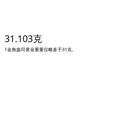
31.103克
1金衡盎司黄金重量仅略多于31克。