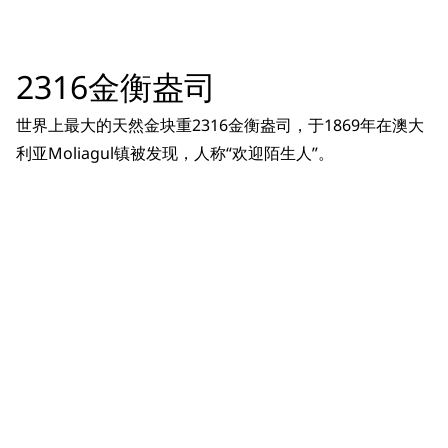
2316金衡盎司
世界上最大的天然金块重2316金衡盎司，于1869年在澳大
利亚Moliagul镇被发现，人称“欢迎陌生人”。