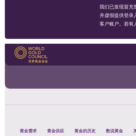
我们已发现冒充
并虚假提供登录
客户账户。若有
黄金需求
黄金供应
黄金的历史
数说黄金