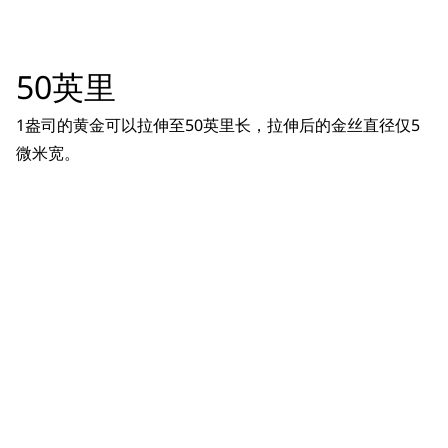
50英里
1盎司的黄金可以拉伸至50英里长，拉伸后的金丝直径仅5
微米宽。