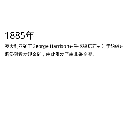
1885年
澳大利亚矿工George Harrison在采挖建房石材时于约翰内
斯堡附近发现金矿，由此引发了南非采金潮。