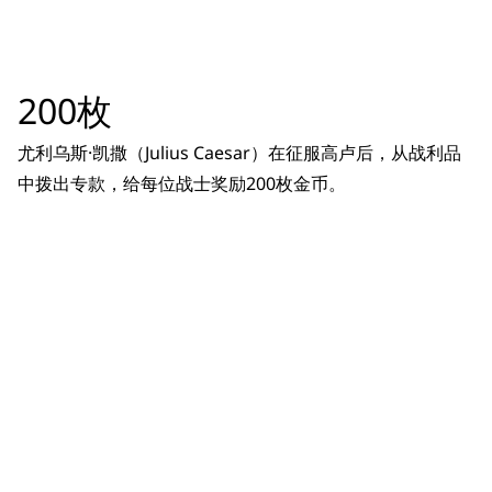
200枚
尤利乌斯·凯撒（Julius Caesar）在征服高卢后，从战利品
中拨出专款，给每位战士奖励200枚金币。