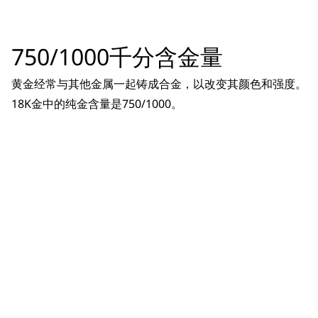
750/1000千分含金量
黄金经常与其他金属一起铸成合金，以改变其颜色和强度。
18K金中的纯金含量是750/1000。