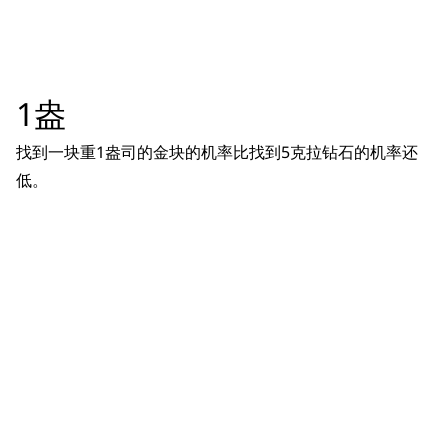
1盎
找到一块重1盎司的金块的机率比找到5克拉钻石的机率还
低。