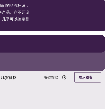
我们的品牌标识，
售产品、亦不开设
，几乎可以确定是
金现货价格
等待数据
展示图表