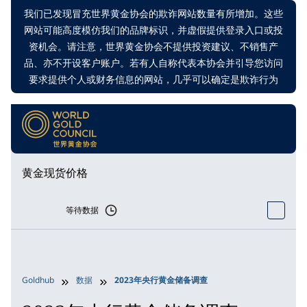
我们已发现冒充世界黄金协会的欺诈网站数量有所增加。这些
网站可能高度模仿我们的品牌标识，并虚假提供登录入口或投
资机会。请注意，世界黄金协会不提供投资建议、不销售产
品、亦不开设客户账户。若有人自称代表本协会并引导您访问
要求提供个人或财务信息的网站，几乎可以确定是欺诈行为
黄金现货价格
等待数据
Goldhub
数据
2023年央行黄金储备调查