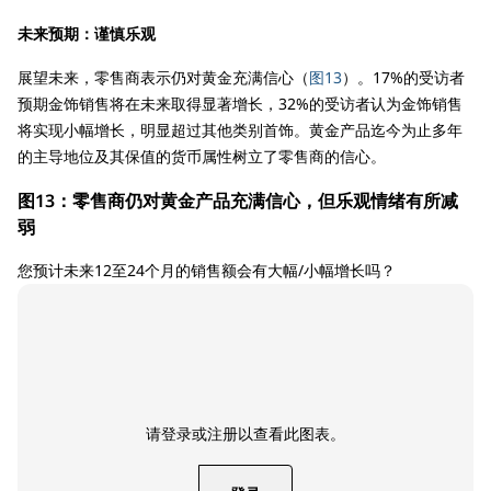
未来预期：谨慎乐观
展望未来，零售商表示仍对黄金充满信心（
图13
）。17%的受访者
预期金饰销售将在未来取得显著增长，32%的受访者认为金饰销售
将实现小幅增长，明显超过其他类别首饰。黄金产品迄今为止多年
的主导地位及其保值的货币属性树立了零售商的信心。
图13：零售商仍对黄金产品充满信心，但乐观情绪有所减
弱
您预计未来12至24个月的销售额会有大幅/小幅增长吗？
请登录或注册以查看此图表。