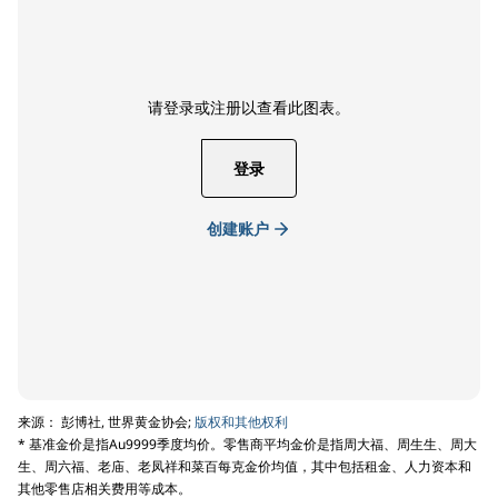
请登录或注册以查看此图表。
登录
创建账户
来源： 彭博社, 世界黄金协会;
版权和其他权利
* 基准金价是指Au9999季度均价。零售商平均金价是指周大福、周生生、周大
生、周六福、老庙、老凤祥和菜百每克金价均值，其中包括租金、人力资本和
其他零售店相关费用等成本。