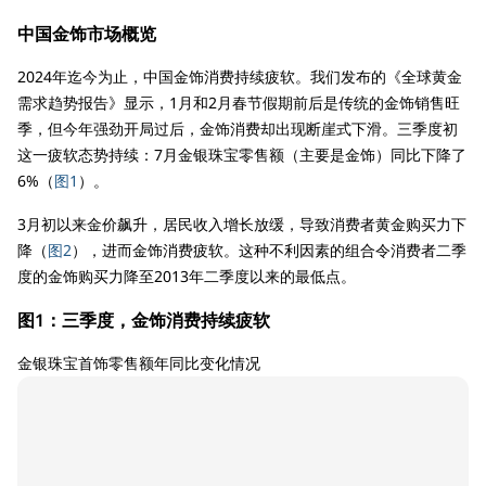
中国金饰市场概览
2024年迄今为止，中国金饰消费持续疲软。我们发布的《全球黄金
需求趋势报告》显示，1月和2月春节假期前后是传统的金饰销售旺
季，但今年强劲开局过后，金饰消费却出现断崖式下滑。三季度初
这一疲软态势持续：7月金银珠宝零售额（主要是金饰）同比下降了
6%（
图1
）。
3月初以来金价飙升，居民收入增长放缓，导致消费者黄金购买力下
降（
图2
），进而金饰消费疲软。这种不利因素的组合令消费者二季
度的金饰购买力降至2013年二季度以来的最低点。
图1：三季度，金饰消费持续疲软
金银珠宝首饰零售额年同比变化情况