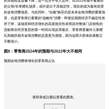
的乐观程度普遍下降，这一点并不令人意外。而2022年最不被看好
的父母/长辈赠礼场景，或许是出于其稳定性，现在则成为最有前景
的金饰消费场景。与此同时，“自戴”购买仍是未来金饰消费的重要场
景，也是零售商们看重的“战略性”消费：即便近期因经济不确定性有
所下滑，该场景和经济增长的高度相关性表明其对整体门店销售的
贡献将在经济复苏的第一时间出现反弹最后，零售商普遍对儿童赠
礼和婚庆相关金饰消费的态度更为谨慎，因为这两大群体的基数正
不断缩小。
图8：零售商2024年的预期与2022年大不相同
预期金饰消费将增长的零售商占比
请登录或注册以查看此图表。