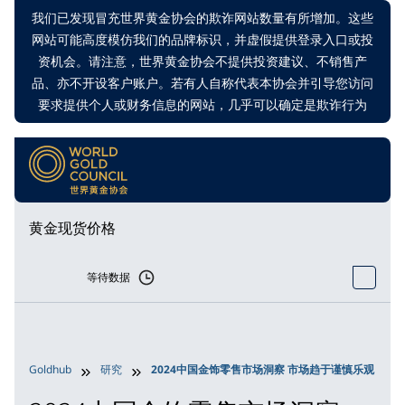
我们已发现冒充世界黄金协会的欺诈网站数量有所增加。这些
网站可能高度模仿我们的品牌标识，并虚假提供登录入口或投
资机会。请注意，世界黄金协会不提供投资建议、不销售产
品、亦不开设客户账户。若有人自称代表本协会并引导您访问
要求提供个人或财务信息的网站，几乎可以确定是欺诈行为
黄金现货价格
等待数据
Goldhub
研究
2024中国金饰零售市场洞察 市场趋于谨慎乐观