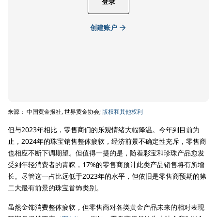
登录
创建账户
来源： 中国黄金报社, 世界黄金协会;
版权和其他权利
但与2023年相比，零售商们的乐观情绪大幅降温。今年到目前为
止，2024年的珠宝销售整体疲软，经济前景不确定性充斥，零售商
也相应不断下调期望。但值得一提的是，随着彩宝和珍珠产品愈发
受到年轻消费者的青睐，17%的零售商预计此类产品销售将有所增
长。尽管这一占比远低于2023年的水平，但依旧是零售商预期的第
二大最有前景的珠宝首饰类别。
虽然金饰消费整体疲软，但零售商对各类黄金产品未来的相对表现