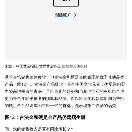
创建账户
来源： 中国黄金报社, 世界黄金协会;
版权和其他权利
尽管金饰销售整体疲软，但古法金和硬足金的表现仍优于其他品类
产品（
图12
）。古法金产品蕴含丰富的中国文化元素，仍受到购买
力较高消费者的青睐，且轻量化的趋势和与其他宝石的有机结合也
更为符合年轻消费者的预算和品位。而以轻量化和款式新潮为主打
的硬足金产品则成为年轻一代的首选，是表现第二强劲的品类。
图12：古法金和硬足金产品仍熠熠生辉
问：您的销售收入是否有同比增长？*