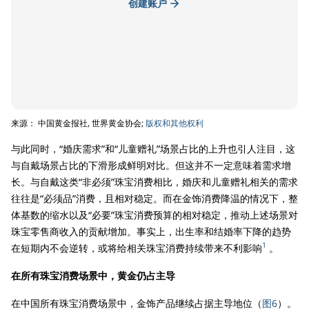
创建账户
来源： 中国黄金报社, 世界黄金协会;
版权和其他权利
与此同时，“婚庆需求”和“儿童赠礼”场景占比的上升也引人注目，这
与自戴场景占比的下滑形成鲜明对比。但这并不一定意味着需求增
长。与自戴这类“非必须”珠宝消费相比，婚庆和儿童赠礼相关的需求
往往是“必须品”消费，且相对稳定。而在金饰消费降温的情况下，整
体基数的缩水以及“必要”珠宝消费预算的相对稳定，推动上述场景对
珠宝零售商收入的贡献增加。事实上，出生率和结婚率下降的趋势
1
在短期内不会逆转，或将给相关珠宝消费持续带来不利影响
。
在所有珠宝消费场景中，黄金仍占主导
在中国所有珠宝消费场景中，金饰产品继续占据主导地位（
图6
）。