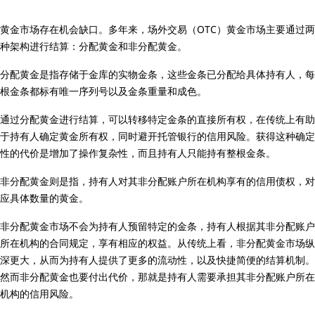
黄金市场存在机会缺口。多年来，场外交易（OTC）黄金市场主要通过两
种架构进行结算：分配黄金和非分配黄金。
分配黄金是指存储于金库的实物金条，这些金条已分配给具体持有人，每
根金条都标有唯一序列号以及金条重量和成色。
通过分配黄金进行结算，可以转移特定金条的直接所有权，在传统上有助
于持有人确定黄金所有权，同时避开托管银行的信用风险。获得这种确定
性的代价是增加了操作复杂性，而且持有人只能持有整根金条。
非分配黄金则是指，持有人对其非分配账户所在机构享有的信用债权，对
应具体数量的黄金。
非分配黄金市场不会为持有人预留特定的金条，持有人根据其非分配账户
所在机构的合同规定，享有相应的权益。从传统上看，非分配黄金市场纵
深更大，从而为持有人提供了更多的流动性，以及快捷简便的结算机制。
然而非分配黄金也要付出代价，那就是持有人需要承担其非分配账户所在
机构的信用风险。