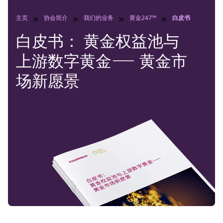
主页
协会简介
我们的业务
黄金247™
白皮书： 黄金权
白皮书： 黄金权益池与
上游数字黄金⸺ 黄金市
场新愿景