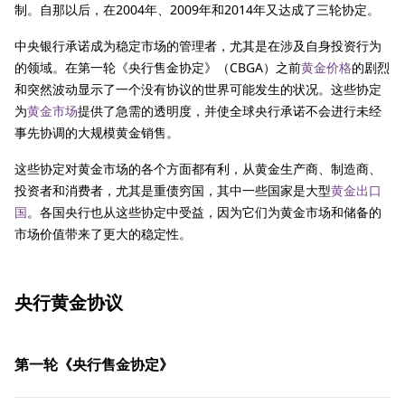
制。自那以后，在2004年、2009年和2014年又达成了三轮协定。
中央银行承诺成为稳定市场的管理者，尤其是在涉及自身投资行为
的领域。在第一轮《央行售金协定》（CBGA）之前
黄金价格
的剧烈
和突然波动显示了一个没有协议的世界可能发生的状况。这些协定
为
黄金市场
提供了急需的透明度，并使全球央行承诺不会进行未经
事先协调的大规模黄金销售。
这些协定对黄金市场的各个方面都有利，从黄金生产商、制造商、
投资者和消费者，尤其是重债穷国，其中一些国家是大型
黄金出口
国
。各国央行也从这些协定中受益，因为它们为黄金市场和储备的
市场价值带来了更大的稳定性。
央行黄金协议
第一轮《央行售金协定》