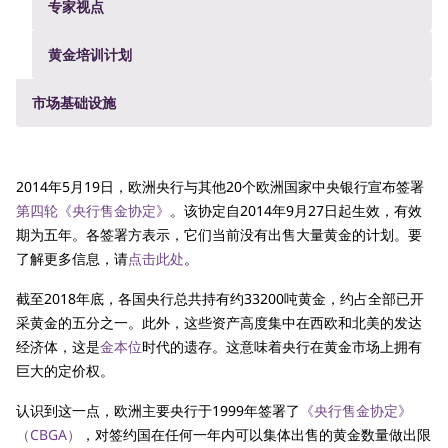
专家视点
黄金培训计划
市场基础设施
2014年5月19日，欧洲央行与其他20个欧洲国家中央银行宣布签署
第四轮《央行售金协定》
。该协定自2014年9月27日起生效，有效
期为五年。各签署方表示，它们当前没有出售大量黄金的计划。要
了解更多信息，请
点击此处
。
截至2018年底，各国央行总共持有约33200吨黄金，约占全部已开
采黄金的五分之一。此外，这些资产高度集中在西欧和北美的发达
经济体，这是
金本位
时代的遗存。这意味着央行在黄金市场上拥有
巨大的定价权。
认识到这一点，欧洲主要央行于1999年签署了
《央行售金协定》
（CBGA）
，对签约国在任何一年内可以集体出售的黄金数量做出限