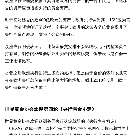
欧洲央行管理委员会在其首批发布的公告中的一份中决定，上述移
交的资产应包括各央行的黄金资产。
对于初始移交的近400亿欧元的资产，欧洲央行认为其中15%应为黄
金，这清晰地印证了这样一个事实：欧洲的决策者坚信黄金提升了
央行的资产表现、增强了公众的信心。
欧洲央行明确表示，上述黄金移交安排不会影响欧元区的整体黄金
持有量。剩余的85%会以外汇资产的形式移交，但未表示是否会一
直使用该比率。
尽管之后欧洲央行进行过多次的减持，但是由于金价的骤升以及黄
金在欧洲央行总储备中的比例大幅的增加。截止
2010
年
9
月，欧洲
央行储备中
26%
为黄金。
世界黄金协会欢迎第四轮《央行售金协定》
世界黄金协会欢迎欧洲各国央行决定就新的《央行售金协定》
（
CBGA
）达成一致。该协定是同类协定中的第四个，标志着世界上