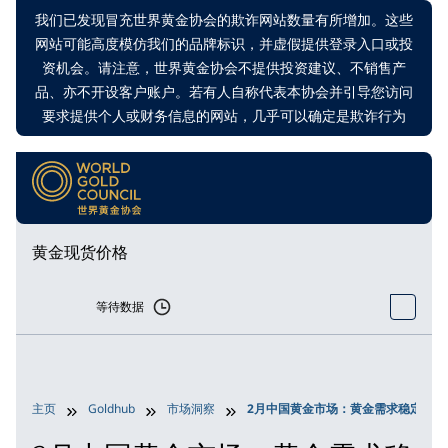
我们已发现冒充世界黄金协会的欺诈网站数量有所增加。这些
网站可能高度模仿我们的品牌标识，并虚假提供登录入口或投
资机会。请注意，世界黄金协会不提供投资建议、不销售产
品、亦不开设客户账户。若有人自称代表本协会并引导您访问
要求提供个人或财务信息的网站，几乎可以确定是欺诈行为
黄金现货价格
等待数据
主页
Goldhub
市场洞察
2月中国黄金市场：黄金需求稳定，官