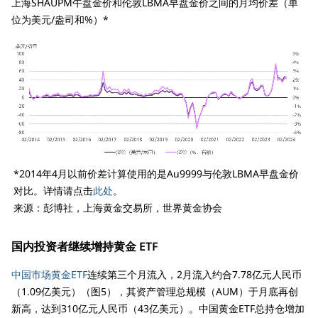
上海SHAUPM午盘金价和伦敦LBMA早盘金价之间的月均价差（单
位为美元/盎司和%）*
*2014年4月以前价差计算使用的是Au9999与伦敦LBMA早盘金价
对比。详情请点击
此处
。
来源：彭博社，上海黄金交易所，世界黄金协会
国内投资者继续增持黄金 ETF
中国市场黄金ETF
连续第三个月流入，2月流入约合7.78亿元人民币
（1.09亿美元）（图5），其资产管理总规模（AUM）于月底再创
新高，达到310亿元人民币（43亿美元）。中国黄金ETF总持仓增加