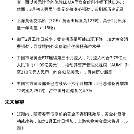
变，而以美元计价的伦敦LBMA早盘金价则小幅下跌0.3%；
然而，3月初人民币与美元金价涨势强劲，皆刷新历史记录
上海黄金交易所（SGE）黄金出库量为127吨，高于2月出库
量十年均值（118吨）
由于2月工作日减少，黄金供应量可能出现下降，加之黄金消
费强劲，导致境内外金价溢价仍保持高位水平
中国市场黄金ETF连续第三个月流入，2月流入约合7.78亿元
人民币（+1.09亿美元），推动其资产管理总规模（AUM）升
至310亿元人民币（约合43亿美元），再创历史新高
中国官方黄金储备已连续第十六个月增加；2月总储备再增加
12吨至2,257吨，占中国外汇储备的4.3%
未来展望
短期内，随着春节假期前的黄金库存消耗殆尽，黄金补货活
动或改善，加之3月工作日增加，上游实物黄金需求将进一步
回升