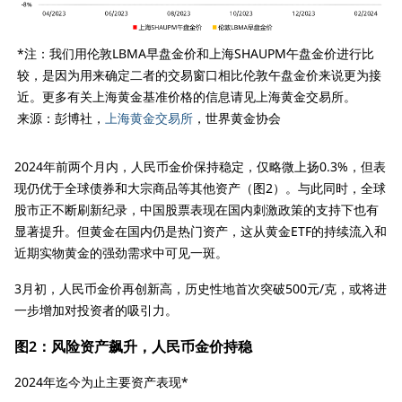
*注：我们用伦敦LBMA早盘金价和上海SHAUPM午盘金价进行比
较，是因为用来确定二者的交易窗口相比伦敦午盘金价来说更为接
近。更多有关上海黄金基准价格的信息请见上海黄金交易所。
来源：彭博社，
上海黄金交易所
，世界黄金协会
2024年前两个月内，人民币金价保持稳定，仅略微上扬0.3%，但表
现仍优于全球债券和大宗商品等其他资产（图2）。与此同时，全球
股市正不断刷新纪录，中国股票表现在国内刺激政策的支持下也有
显著提升。但黄金在国内仍是热门资产，这从黄金ETF的持续流入和
近期实物黄金的强劲需求中可见一斑。
3月初，人民币金价再创新高，历史性地首次突破500元/克，或将进
一步增加对投资者的吸引力。
图2：风险资产飙升，人民币金价持稳
2024年迄今为止主要资产表现*