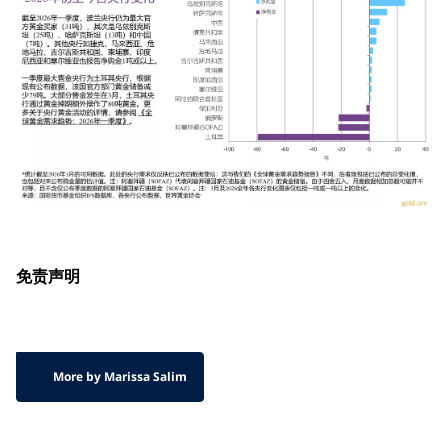
免责声明
More by Marissa Salim