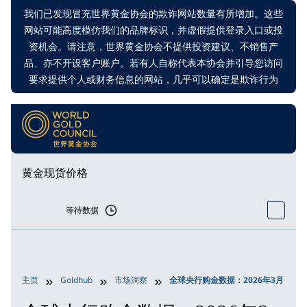
我们已发现冒充世界黄金协会的欺诈网站数量有所增加。这些
网站可能高度模仿我们的品牌标识，并虚假提供登录入口或投
资机会。请注意，世界黄金协会不提供投资建议、不销售产
品、亦不开设客户账户。若有人自称代表本协会并引导您访问
要求提供个人或财务信息的网站，几乎可以确定是欺诈行为
黄金现货价格
等待数据
主页
Goldhub
市场洞察
全球央行购金数据：2026年3月