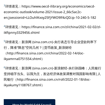
3
详情请见：https://www.oecd-ilibrary.org/economics/oecd-
economic-outlook/volume-2021/issue-2_66c5ac2c-
en;jsessionid=LLOuhlKxoy25FjYWO9lf4zQD.ip-10-240-5-182
4
详情请见：https://finance.sina.com.cn/zl/china/2021-02-02/zl-
ikftpnny3329456.shtml
5
详情请见：新浪网 (sina.com.cn)-央行表态引导企业贷款利率下
行，降准“降息”空间几何？|货币政策_新浪财经
（http://finance.sina.com.cn/china/2022-02-14/doc-
ikyamrna0751554.shtml）
6
详情请见：新浪网 (sina.com.cn)-新浪财经-央行孙国峰：人民银行
坚持稳字当头、以我为主，发达经济体政策调整对我国影响有限|人
民银行（http://finance.sina.com.cn/roll/2022-01-18/doc-
ikyakumy1108767.shtml）
More by World Gold Council