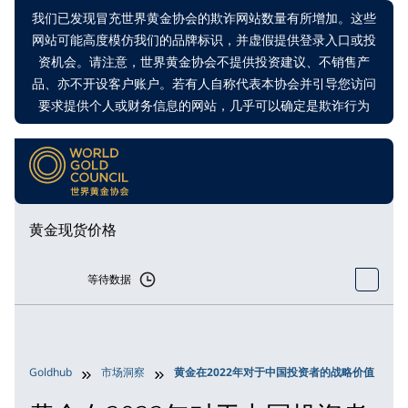
我们已发现冒充世界黄金协会的欺诈网站数量有所增加。这些
网站可能高度模仿我们的品牌标识，并虚假提供登录入口或投
资机会。请注意，世界黄金协会不提供投资建议、不销售产
品、亦不开设客户账户。若有人自称代表本协会并引导您访问
要求提供个人或财务信息的网站，几乎可以确定是欺诈行为
黄金现货价格
等待数据
Goldhub
市场洞察
黄金在2022年对于中国投资者的战略价值