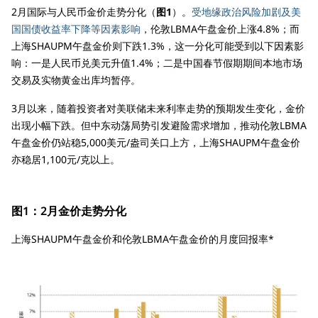
2月国际与人民币金价走势分化（
图1
）。
受地缘政治风险加剧及美
国国债收益率下降等因素影响
，伦敦LBMA午盘金价上涨4.8%；而
上海SHAUPM午盘金价则下跌1.3%，这一分化可能受到以下因素影
响：一是人民币兑美元升值1.4%；二是中国春节假期期间本地市场
交易及实物黄金出库均暂停。
3月以来，随着投资者对美联储未来利率走势的预期发生变化，金价
出现小幅下跌。但中东动荡局势引发避险需求增加，推动伦敦LBMA
午盘金价仍站稳5,000美元/盎司关口上方，上海SHAUPM午盘金价
亦稳居1,100元/克以上。
图1：2月金价走势分化
上海SHAUPM午盘金价和伦敦LBMA午盘金价的月度回报率*