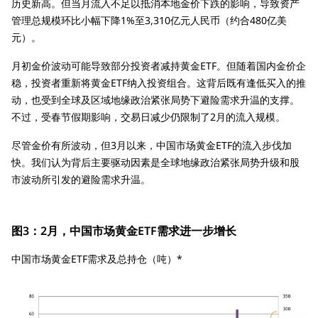
历史新高。但当月流入不足以抵消本地金价下跌的影响，导致资产
管理总规模环比小幅下降1%至3,310亿元人民币（约合480亿美
元）。
月初金价波动可能导致部分投资者减持黄金ETF。但随着国内金价企
稳，投资者重新将黄金ETF纳入投资组合。这背后既有逢低买入的推
动，也受到全球及区域地缘政治紧张局势下避险需求升温的支撑。
不过，受春节假期影响，交易日减少仍限制了2月的流入规模。
尽管金价有所波动，但3月以来，中国市场黄金ETF的流入步伐加
快。我们认为背后主要驱动因素是全球地缘政治紧张局势升级和股
市波动所引发的避险需求升温。
图3：2月，中国市场黄金ETF需求进一步增长
中国市场黄金ETF需求及总持仓（吨）*