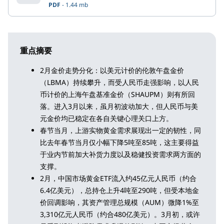
PDF
1.44 mb
重点摘要
2月金价走势分化：以美元计价的伦敦午盘金价
（LBMA）持续攀升，而受人民币走强影响，以人民
币计价的上海午盘基准金价（SHAUPM）则有所回
落。进入3月以来，虽月初波动加大，但人民币与美
元金价均已稳定在各自关键心理关口上方。
春节当月，上游实物黄金需求展现出一定的韧性，同
比去年春节当月仅小幅下降5吨至85吨，这主要得益
于业内节前加大补货力度以及稳健投资需求两方面的
支撑。
2月，中国市场黄金ETF流入约45亿元人民币（约合
6.4亿美元），总持仓上升4吨至290吨，但受本地金
价回调影响，其资产管理总规模（AUM）微降1%至
3,310亿元人民币（约合480亿美元）。3月初，或许