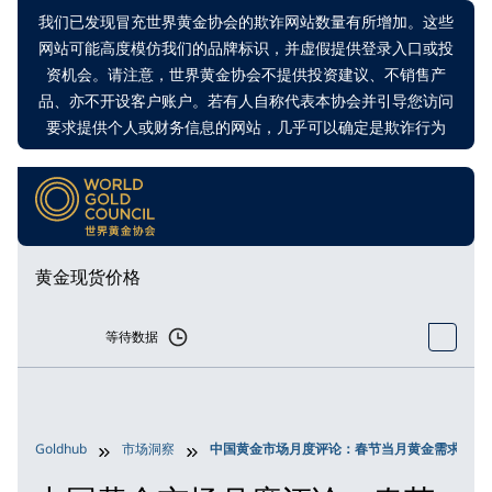
我们已发现冒充世界黄金协会的欺诈网站数量有所增加。这些
网站可能高度模仿我们的品牌标识，并虚假提供登录入口或投
资机会。请注意，世界黄金协会不提供投资建议、不销售产
品、亦不开设客户账户。若有人自称代表本协会并引导您访问
要求提供个人或财务信息的网站，几乎可以确定是欺诈行为
黄金现货价格
等待数据
Goldhub
市场洞察
中国黄金市场月度评论：春节当月黄金需求依然