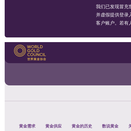
我们已发现冒充
并虚假提供登录
客户账户。若有
黄金需求
黄金供应
黄金的历史
数说黄金