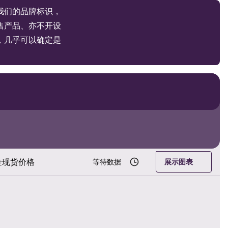
我们的品牌标识，
售产品、亦不开设
，几乎可以确定是
金现货价格
等待数据
展示图表