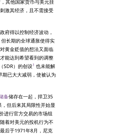
时，其他国家货币与美元挂
刺激其经济，且不需接受
政府得以控制经济波动，
，但长期的全球通胀使得实
对黄金贬值的想法又面临
才能达到希望看到的调整
1
（SDR）的创设
也未能解
代早期已大大减弱，使被认为
储备
储存在一起，捍卫35
果，但后来其局限性开始显
平价进行官方交易的市场组
随着对美元的投机行为不
后于1971年8月，尼克