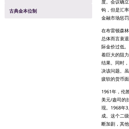
度。会议确立
钩，但是汇率
古典金本位制
金融市场惩罚
在布雷顿森林
总体而言衰退
际金价过低。
着巨大的阻力
结果。同时，
决该问题。虽
疲软的货币面
1961年，伦
美元/盎司的
现。1968
成。这个二级
断加剧，其他