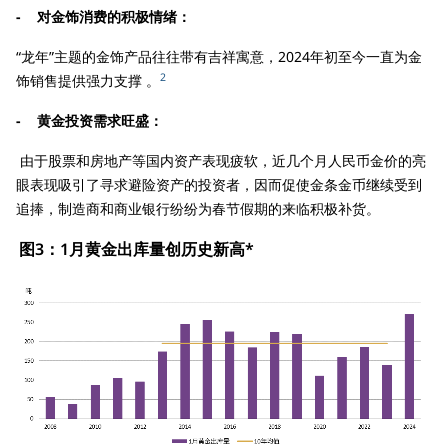
- 对金饰消费的积极情绪：
“龙年”主题的金饰产品往往带有吉祥寓意，2024年初至今一直为金
2
饰销售提供强力支撑 。
- 黄金投资需求旺盛：
由于股票和房地产等国内资产表现疲软，近几个月人民币金价的亮
眼表现吸引了寻求避险资产的投资者，因而促使金条金币继续受到
追捧，制造商和商业银行纷纷为春节假期的来临积极补货。
图3：1月黄金出库量创历史新高*