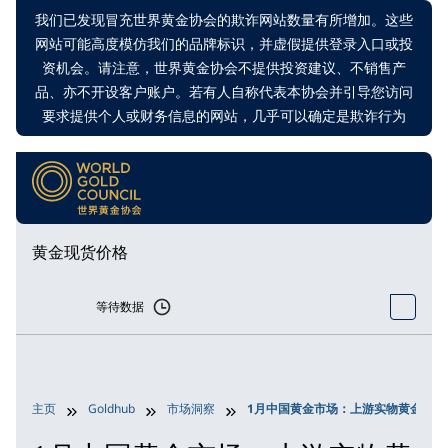
我们已发现冒充世界黄金协会的欺诈网站数量有所增加。这些
网站可能高度模仿我们的品牌标识，并虚假提供登录入口或投
资机会。请注意，世界黄金协会不提供投资建议、不销售产
品、亦不开设客户账户。若有人自称代表本协会并引导您访问
要求提供个人或财务信息的网站，几乎可以确定是欺诈行为
黄金现货价格
等待数据
主页
Goldhub
市场洞察
1月中国黄金市场：上游实物黄金需