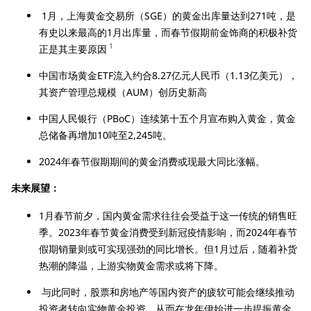
1月，上海黄金交易所（SGE）的黄金出库量达到271吨，是
有史以来最高的1月出库量，而春节假期前金饰商的积极补货
1
正是其主要原因
中国市场黄金ETF流入约合8.27亿元人民币（1.13亿美元），
其资产管理总规模（AUM）创历史新高
中国人民银行（PBoC）连续第十五个月宣布购入黄金，黄金
总储备再增加10吨至2,245吨。
2024年春节假期期间的黄金消费或现最大同比涨幅。
未来展望：
1月春节前夕，国内黄金需求往往会受益于这一传统的销售旺
季。2023年春节黄金消费受到新冠疫情影响，而2024年春节
假期销量则或可实现强劲的同比增长。但1月过后，随着补货
热潮的降温，上游实物黄金需求或将下降。
与此同时，股票和房地产等国内资产的疲软可能会继续推动
投资者转向实物黄金投资，从而在龙年伊始进一步提振黄金