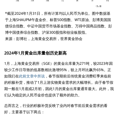
*截至2024年1月31日，所有计算均以人民币为单位。图中数据基
于上海SHAUPM午盘金价、标普500指数、WTI原油、彭博美国国
债综合指数、中证中国货币市场基金指数、万得中国商品指数、彭
博中国债券综合指数、沪深300股指和创业板股指。
来源：彭博社，上海黄金交易所，世界黄金协会
2024年1月黄金出库量创历史新高
1月，上海黄金交易所（SGE）的黄金出库量为271吨，较2023年因
较少工作日导致的低基数相比激增95%，较上月环比飙升65%。正
如我们在
此前文章中所说
，春节假期前后传统黄金消费旺季来临前
的积极补货，推动了1月上游实物黄金需求的大幅增长。由于春节假
期一般在1月底或2月初，因此1月的黄金出库量通常最大。此外，我
们认为稳定的人民币金价也提供了额外的助力。
总而言之，行业的积极补货反映了业内对春节前后黄金需求的看
好，主要基于以下两点：