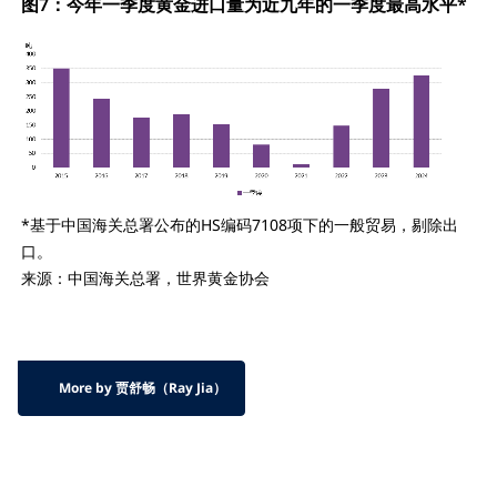
图7：今年一季度黄金进口量为近九年的一季度最高水平*
*基于中国海关总署公布的HS编码7108项下的一般贸易，剔除出
口。
来源：中国海关总署，世界黄金协会
More by 贾舒畅（Ray Jia）