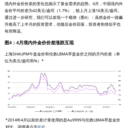
境内外金价价差的变化也揭示了黄金需求的趋势。4月，中国境内外
金价平均价差为42美元/盎司（1.7%），较上月上涨16美元/盎司。
通过进一步研究，我们可以发现一个规律（图4）：虽然金价一路飙
升推高了上半月的投资需求，但随后金价回落，投资者热情似乎也
有所降温。
图4：4月境内外金价价差涨跌互现
上海SHAUPM午盘金价和伦敦LBMA早盘金价之间的月均价差（单
位为美元/盎司和%）*
*2014年4月以前价差计算使用的是Au9999与伦敦LBMA早盘金价
对比。详情请点击
此处
。