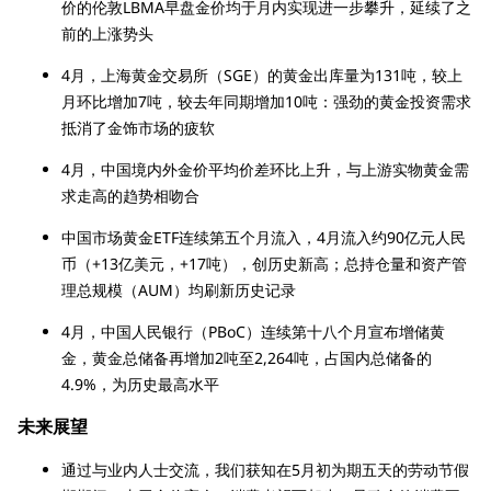
价的伦敦LBMA早盘金价均于月内实现进一步攀升，延续了之
前的上涨势头
4月，上海黄金交易所（SGE）的黄金出库量为131吨，较上
月环比增加7吨，较去年同期增加10吨：强劲的黄金投资需求
抵消了金饰市场的疲软
4月，中国境内外金价平均价差环比上升，与上游实物黄金需
求走高的趋势相吻合
中国市场黄金ETF连续第五个月流入，4月流入约90亿元人民
币（+13亿美元，+17吨），创历史新高；总持仓量和资产管
理总规模（AUM）均刷新历史记录
4月，中国人民银行（PBoC）连续第十八个月宣布增储黄
金，黄金总储备再增加2吨至2,264吨，占国内总储备的
4.9%，为历史最高水平
未来展望
通过与业内人士交流，我们获知在5月初为期五天的劳动节假