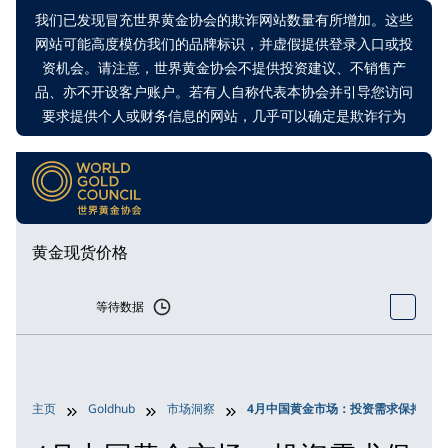
我们已发现冒充世界黄金协会的欺诈网站数量有所增加。这些
网站可能高度模仿我们的品牌标识，并虚假提供登录入口或投
资机会。请注意，世界黄金协会不提供投资建议、不销售产
品、亦不开设客户账户。若有人自称代表本协会并引导您访问
要求提供个人或财务信息的网站，几乎可以确定是欺诈行为
黄金现货价格
等待数据
主页
Goldhub
市场洞察
4月中国黄金市场：投资需求保持强劲