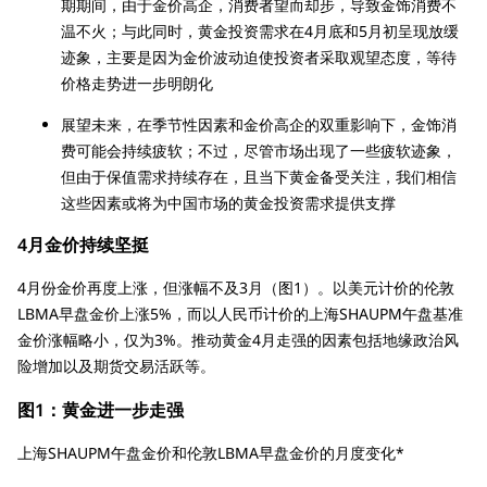
期期间，由于金价高企，消费者望而却步，导致金饰消费不
温不火；与此同时，黄金投资需求在4月底和5月初呈现放缓
迹象，主要是因为金价波动迫使投资者采取观望态度，等待
价格走势进一步明朗化
展望未来，在季节性因素和金价高企的双重影响下，金饰消
费可能会持续疲软；不过，尽管市场出现了一些疲软迹象，
但由于保值需求持续存在，且当下黄金备受关注，我们相信
这些因素或将为中国市场的黄金投资需求提供支撑
4月金价持续坚挺
4月份金价再度上涨，但涨幅不及3月（图1）。以美元计价的伦敦
LBMA早盘金价上涨5%，而以人民币计价的上海SHAUPM午盘基准
金价涨幅略小，仅为3%。推动黄金4月走强的因素包括地缘政治风
险增加以及期货交易活跃等。
图1：黄金进一步走强
上海SHAUPM午盘金价和伦敦LBMA早盘金价的月度变化*