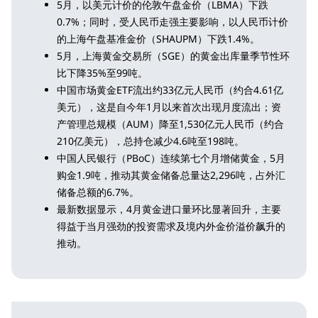
5月，以美元计价的伦敦午盘金价（LBMA）下跌
0.7%；同时，受人民币走强主要影响，以人民币计价
的上海午盘基准金价（SHAUPM）下跌1.4%。
5月，上海黄金交易所（SGE）的黄金出库量季节性环
比下降35%至99吨。
中国市场黄金ETF流出约33亿元人民币（约合4.61亿
美元），这是自今年1月以来首次出现月度流出；资
产管理总规模（AUM）降至1,530亿元人民币（约合
210亿美元），总持仓减少4.6吨至198吨。
中国人民银行（PBoC）连续第七个月增储黄金，5月
购金1.9吨，推动其黄金储备总量达2,296吨，占外汇
储备总额的6.7%。
最新数据显示，4月黄金进口量环比显著回升，主要
得益于当月强劲的投资需求及境内外金价溢价飙升的
推动。