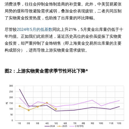
消费淡季，往往会抑制金饰制造商的补货量。此外，中美贸易紧张
局势的缓和导致避险需求减弱，叠加金价表现疲软，二者共同压制
了实物黄金投资热度，也助推了出库量的环比降幅。
尽管较
2024年5月的低基数
同比上升21%，5月黄金出库量仍低于十
年均值。正如我们此前所述，逼近历史高位的金价虽提振了实物黄
金投资，却严重抑制了金饰销售（即上海黄金交易所出库量的主要
构成部分），进而导致上游实物黄金需求疲软。
图2：上游实物黄金需求季节性环比下降*