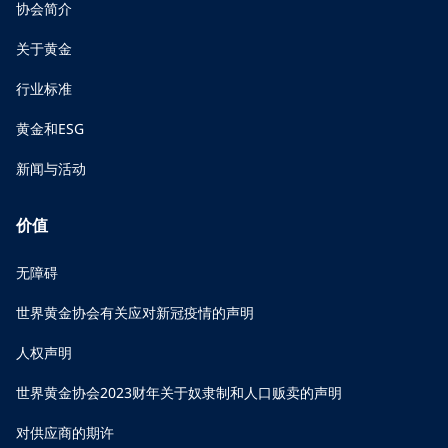
协会简介
关于黄金
行业标准
黄金和ESG
新闻与活动
价值
无障碍
世界黄金协会有关应对新冠疫情的声明
人权声明
世界黄金协会2023财年关于奴隶制和人口贩卖的声明
对供应商的期许