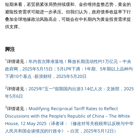
短期来看，若贸易紧张局势持续缓和、金价维持盘整态势，黄金的
避险投资需求可能进一步承压。但我们认为，政府债券收益率下行
叠加全球地缘政治风险高企，可能会在中长期内为黄金投资需求提
供支撑。
脚注
1
详情请见：
年内首次降准落地！释放长期流动性约1万亿元 – 中央
政府网，2025年5月15日；5月LPR下调：1年期、5年期以上品种均
下调10个基点 -新浪财经，2025年5月20日
2
详情请见：
2025年“五一”假期国内出游3.14亿人次 - 文旅部，2025
年5月6日
3
详情请见：
Modifying Reciprocal Tariff Rates to Reflect
Discussions with the People's Republic of China – The White
House, 12 May 2025（译者译：《修改对等关税税率以反映与中华
人民共和国会谈情况的行政令》 – 白宫，2025年5月12日）