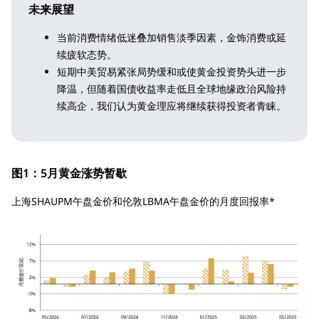
未来展望
当前消费情绪低迷叠加销售淡季因素，金饰消费或延
续疲软态势。
短期中美贸易紧张局势缓和或使黄金投资势头进一步
降温，但随着国债收益率走低且全球地缘政治风险持
续高企，我们认为黄金理应将继续获得投资者青睐。
图1：5月黄金涨势暂歇
上海SHAUPM午盘金价和伦敦LBMA午盘金价的月度回报率*