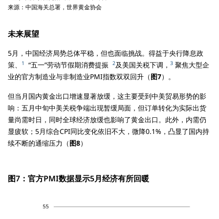
来源：中国海关总署，世界黄金协会
未来展望
5月，中国经济局势总体平稳，但也面临挑战。得益于央行降息政
1
2
3
策、
“五一”劳动节假期消费提振
及美国关税下调，
聚焦大型企
业的官方制造业与非制造业PMI指数双双回升（
图7
）。
但当月国内黄金出口增速显著放缓，这主要受到中美贸易形势的影
响：五月中旬中美关税争端出现暂缓局面，但订单转化为实际出货
量尚需时日，同时全球经济放缓也影响了黄金出口。此外，内需仍
显疲软；5月综合CPI同比变化依旧不大，微降0.1%，凸显了国内持
续不断的通缩压力（
图8
）
图7：官方PMI数据显示5月经济有所回暖