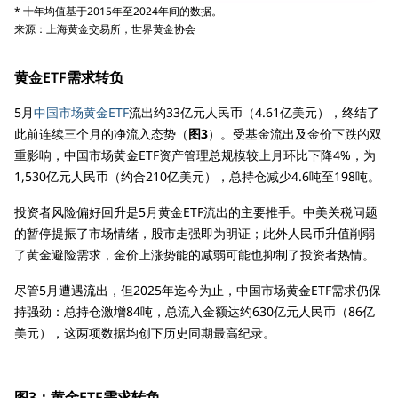
* 十年均值基于2015年至2024年间的数据。
来源：上海黄金交易所，世界黄金协会
黄金ETF需求转负
5月
中国市场黄金ETF
流出约33亿元人民币（4.61亿美元），终结了
此前连续三个月的净流入态势（
图3
）。受基金流出及金价下跌的双
重影响，中国市场黄金ETF资产管理总规模较上月环比下降4%，为
1,530亿元人民币（约合210亿美元），总持仓减少4.6吨至198吨。
投资者风险偏好回升是5月黄金ETF流出的主要推手。中美关税问题
的暂停提振了市场情绪，股市走强即为明证；此外人民币升值削弱
了黄金避险需求，金价上涨势能的减弱可能也抑制了投资者热情。
尽管5月遭遇流出，但2025年迄今为止，中国市场黄金ETF需求仍保
持强劲：总持仓激增84吨，总流入金额达约630亿元人民币（86亿
美元），这两项数据均创下历史同期最高纪录。
图3：黄金ETF需求转负