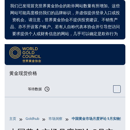
我们已发现冒充世界黄金协会的欺诈网站数量有所增加。这些
网站可能高度模仿我们的品牌标识，并虚假提供登录入口或投
资机会。请注意，世界黄金协会不提供投资建议、不销售产
品、亦不开设客户账户。若有人自称代表本协会并引导您访问
要求提供个人或财务信息的网站，几乎可以确定是欺诈行为
黄金现货价格
等待数据
主页
Goldhub
市场洞察
中国黄金市场月度评论 5月实物黄金