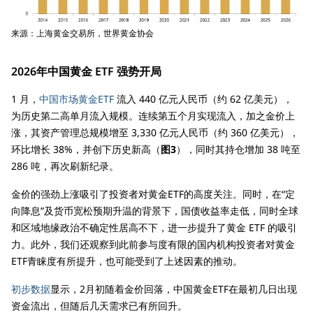
来源：上海黄金交易所，世界黄金协会
2026年中国黄金 ETF 强势开局
1 月，
中国市场黄金ETF
流入 440 亿元人民币（约 62 亿美元），
为历史第二高单月流入规模。连续第五个月实现流入，加之金价上
涨，其资产管理总规模增至 3,330 亿元人民币（约 360 亿美元），
环比增长 38%，并创下历史新高（
图3
），同时其持仓增加 38 吨至
286 吨，再次刷新纪录。
金价的强劲上涨吸引了投资者对黄金ETF的高度关注。同时，在“定
向降息”及货币宽松预期升温的背景下，国债收益率走低，同时全球
和区域地缘政治不确定性居高不下，进一步提升了黄金 ETF 的吸引
力。此外，我们还观察到此前参与度有限的国内机构投资者对黄金
ETF青睐度有所提升，也可能受到了上述因素的推动。
初步数据
显示，2月初随着金价回落，中国黄金ETF在最初几日出现
资金流出，但随后几天需求已有所回升。