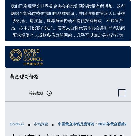
我们已发现冒充世界黄金协会的欺诈网站数量有所增加。这些
网站可能高度模仿我们的品牌标识，并虚假提供登录入口或投
资机会。请注意，世界黄金协会不提供投资建议、不销售产
品、亦不开设客户账户。若有人自称代表本协会并引导您访问
要求提供个人或财务信息的网站，几乎可以确定是欺诈行为
黄金现货价格
等待数据
Goldhub
市场洞察
中国黄金市场月度评论：2026年黄金强势起航