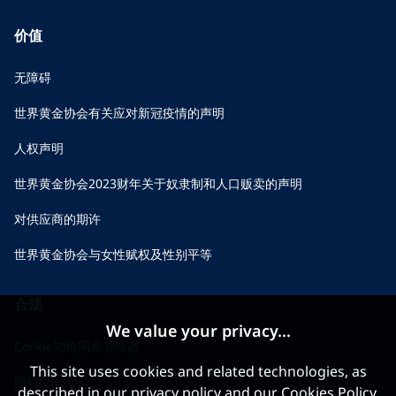
价值
无障碍
世界黄金协会有关应对新冠疫情的声明
人权声明
世界黄金协会2023财年关于奴隶制和人口贩卖的声明
对供应商的期许
世界黄金协会与女性赋权及性别平等
合规
We value your privacy...
Cookie知情同意管理器
This site uses cookies and related technologies, as
网站Cookies
described in our
privacy policy
and our
Cookies Policy
,