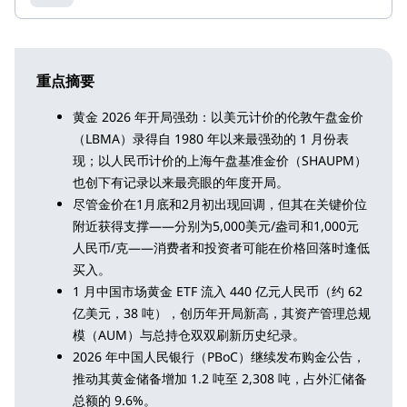
重点摘要
黄金 2026 年开局强劲：以美元计价的伦敦午盘金价
（LBMA）录得自 1980 年以来最强劲的 1 月份表
现；以人民币计价的上海午盘基准金价（SHAUPM）
也创下有记录以来最亮眼的年度开局。
尽管金价在1月底和2月初出现回调，但其在关键价位
附近获得支撑——分别为5,000美元/盎司和1,000元
人民币/克——消费者和投资者可能在价格回落时逢低
买入。
1 月中国市场黄金 ETF 流入 440 亿元人民币（约 62
亿美元，38 吨），创历年开局新高，其资产管理总规
模（AUM）与总持仓双双刷新历史纪录。
2026 年中国人民银行（PBoC）继续发布购金公告，
推动其黄金储备增加 1.2 吨至 2,308 吨，占外汇储备
总额的 9.6%。