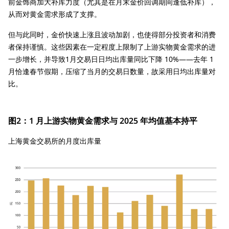
前金饰商加大补库力度（尤其是在月末金价回调期间逢低补库），
从而对黄金需求形成了支撑。
但与此同时，金价快速上涨且波动加剧，也使得部分投资者和消费
者保持谨慎。这些因素在一定程度上限制了上游实物黄金需求的进
一步增长，并导致1月交易日日均出库量同比下降 10%——去年 1
月恰逢春节假期，压缩了当月的交易日数量，故采用日均出库量对
比。
图2：1 月上游实物黄金需求与 2025 年均值基本持平
上海黄金交易所的月度出库量