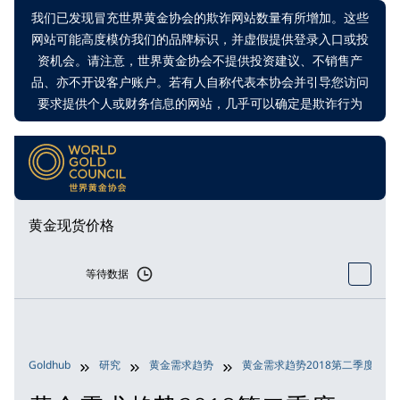
我们已发现冒充世界黄金协会的欺诈网站数量有所增加。这些
网站可能高度模仿我们的品牌标识，并虚假提供登录入口或投
资机会。请注意，世界黄金协会不提供投资建议、不销售产
品、亦不开设客户账户。若有人自称代表本协会并引导您访问
要求提供个人或财务信息的网站，几乎可以确定是欺诈行为
黄金现货价格
等待数据
Goldhub
研究
黄金需求趋势
黄金需求趋势2018第二季度