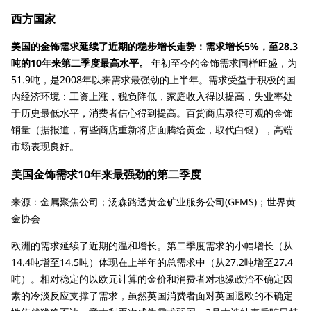
西方国家
美国的金饰需求延续了近期的稳步增长走势：需求增长5%，至28.3
吨的10年来第二季度最高水平。
年初至今的金饰需求同样旺盛，为
51.9吨，是2008年以来需求最强劲的上半年。需求受益于积极的国
内经济环境：工资上涨，税负降低，家庭收入得以提高，失业率处
于历史最低水平，消费者信心得到提高。百货商店录得可观的金饰
销量（据报道，有些商店重新将店面腾给黄金，取代白银），高端
市场表现良好。
美国金饰需求10年来最强劲的第二季度
来源：金属聚焦公司；汤森路透黄金矿业服务公司(GFMS)；世界黄
金协会
欧洲的需求延续了近期的温和增长。第二季度需求的小幅增长（从
14.4吨增至14.5吨）体现在上半年的总需求中（从27.2吨增至27.4
吨）。相对稳定的以欧元计算的金价和消费者对地缘政治不确定因
素的冷淡反应支撑了需求，虽然英国消费者面对英国退欧的不确定