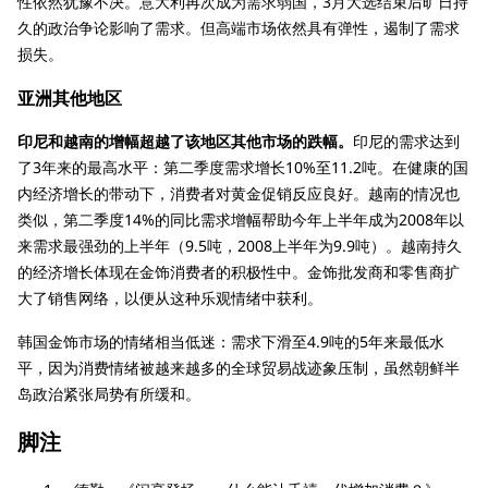
性依然犹豫不决。意大利再次成为需求弱国，3月大选结束后旷日持
久的政治争论影响了需求。但高端市场依然具有弹性，遏制了需求
损失。
亚洲其他地区
印尼和越南的增幅超越了该地区其他市场的跌幅。
印尼的需求达到
了3年来的最高水平：第二季度需求增长10%至11.2吨。在健康的国
内经济增长的带动下，消费者对黄金促销反应良好。越南的情况也
类似，第二季度14%的同比需求增幅帮助今年上半年成为2008年以
来需求最强劲的上半年（9.5吨，2008上半年为9.9吨）。越南持久
的经济增长体现在金饰消费者的积极性中。金饰批发商和零售商扩
大了销售网络，以便从这种乐观情绪中获利。
韩国金饰市场的情绪相当低迷：需求下滑至4.9吨的5年来最低水
平，因为消费情绪被越来越多的全球贸易战迹象压制，虽然朝鲜半
岛政治紧张局势有所缓和。
脚注