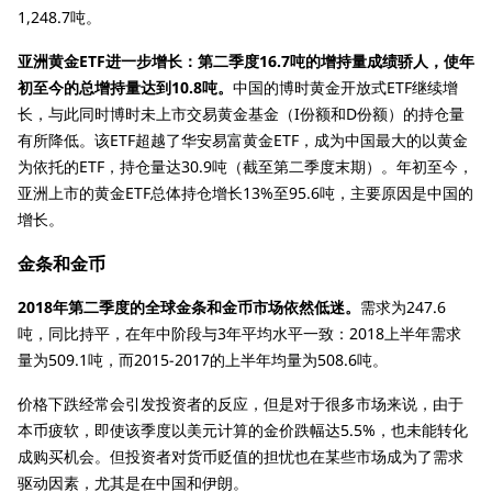
1,248.7吨。
亚洲黄金ETF进一步增长：第二季度16.7吨的增持量成绩骄人，使年
初至今的总增持量达到10.8吨。
中国的博时黄金开放式ETF继续增
长，与此同时博时未上市交易黄金基金（I份额和D份额）的持仓量
有所降低。该ETF超越了华安易富黄金ETF，成为中国最大的以黄金
为依托的ETF，持仓量达30.9吨（截至第二季度末期）。年初至今，
亚洲上市的黄金ETF总体持仓增长13%至95.6吨，主要原因是中国的
增长。
金条和金币
2018年第二季度的全球金条和金币市场依然低迷。
需求为247.6
吨，同比持平，在年中阶段与3年平均水平一致：2018上半年需求
量为509.1吨，而2015-2017的上半年均量为508.6吨。
价格下跌经常会引发投资者的反应，但是对于很多市场来说，由于
本币疲软，即使该季度以美元计算的金价跌幅达5.5%，也未能转化
成购买机会。但投资者对货币贬值的担忧也在某些市场成为了需求
驱动因素，尤其是在中国和伊朗。