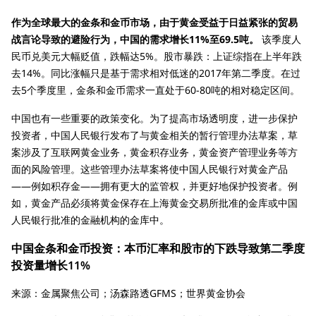
作为全球最大的金条和金币市场，由于黄金受益于日益紧张的贸易
战言论导致的避险行为，中国的需求增长11%至69.5吨。
该季度人
民币兑美元大幅贬值，跌幅达5%。股市暴跌：上证综指在上半年跌
去14%。同比涨幅只是基于需求相对低迷的2017年第二季度。在过
去5个季度里，金条和金币需求一直处于60-80吨的相对稳定区间。
中国也有一些重要的政策变化。为了提高市场透明度，进一步保护
投资者，中国人民银行发布了与黄金相关的暂行管理办法草案，草
案涉及了互联网黄金业务，黄金积存业务，黄金资产管理业务等方
面的风险管理。这些管理办法草案将使中国人民银行对黄金产品
——例如积存金——拥有更大的监管权，并更好地保护投资者。例
如，黄金产品必须将黄金保存在上海黄金交易所批准的金库或中国
人民银行批准的金融机构的金库中。
中国金条和金币投资：本币汇率和股市的下跌导致第二季度
投资量增长11%
来源：金属聚焦公司；汤森路透GFMS；世界黄金协会