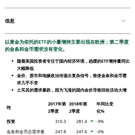
信息
以黄金为依托的ETF的小量增持主要出现在欧洲；第二季度
的金条和金币需求没有变化。
随着美国投资者专注于国内经济环境，趋缓的ETF增持量同比
大幅降低
金价、股市和地缘政治传递出复杂信号，致使金条和金币需
求几乎不变
土耳其的需求暴跌，因为飞涨的国内金价导致回收活动大增
2017年第
2018年第
年同比变
吨
2季度
2季度
化%
投资
310.3
281.4
-9%
金条和金币总需求量
247.8
247.6
-0%