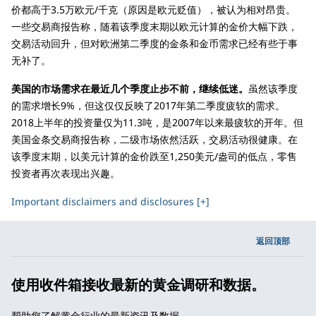
价都高于3.5万欧元/千克（原因是欧元贬值），被认为相对昂贵。
一些交易商报告称，随着该季度末期以欧元计算的金价大幅下跌，
交易活动回升，但对欧洲第二季度的金条和金币需求已经有些于事
无补了。
美国的市场需求在最近几个季度止步不前，继续低迷。
虽然该季度
的需求增长9%，但这仅仅反映了2017年第二季度疲软的需求。
2018上半年的投资量仅为11.3吨，是2007年以来最疲软的开年。但
美国金条交易商报告称，二级市场依然活跃，交易活动很健康。在
该季度末期，以美元计算的金价跌至1,250美元/盎司的低点，零售
投资者再次表现出兴趣。
Important disclaimers and disclosures [+]
返回顶部
使用收件箱接收最新的黄金调研和数据。
帮助您了解黄金行业的最新资讯及数据