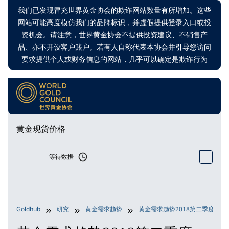
我们已发现冒充世界黄金协会的欺诈网站数量有所增加。这些
网站可能高度模仿我们的品牌标识，并虚假提供登录入口或投
资机会。请注意，世界黄金协会不提供投资建议、不销售产
品、亦不开设客户账户。若有人自称代表本协会并引导您访问
要求提供个人或财务信息的网站，几乎可以确定是欺诈行为
黄金现货价格
等待数据
Goldhub
研究
黄金需求趋势
黄金需求趋势2018第二季度