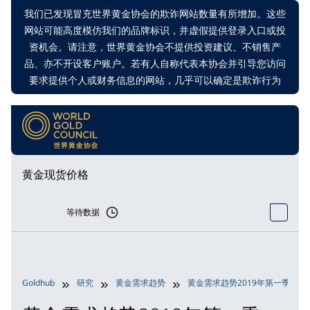
我们已发现冒充世界黄金协会的欺诈网站数量有所增加。这些
网站可能高度模仿我们的品牌标识，并虚假提供登录入口或投
资机会。请注意，世界黄金协会不提供投资建议、不销售产
品、亦不开设客户账户。若有人自称代表本协会并引导您访问
要求提供个人或财务信息的网站，几乎可以确定是欺诈行为
黄金现货价格
等待数据
Goldhub
研究
黄金需求趋势
黄金需求趋势2019年第一季度