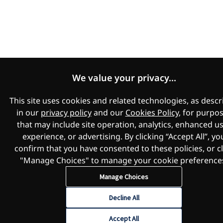
We value your privacy...
This site uses cookies and related technologies, as desc
in our
privacy policy
and our
Cookies Policy
, for purpo
that may include site operation, analytics, enhanced u
experience, or advertising. By clicking “Accept All”, yo
confirm that you have consented to these policies, or cl
"Manage Choices" to manage your cookie preference
Manage Choices
Decline All
Accept All