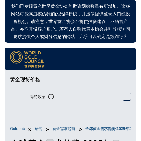
我们已发现冒充世界黄金协会的欺诈网站数量有所增加。这些
网站可能高度模仿我们的品牌标识，并虚假提供登录入口或投
资机会。请注意，世界黄金协会不提供投资建议、不销售产
品、亦不开设客户账户。若有人自称代表本协会并引导您访问
要求提供个人或财务信息的网站，几乎可以确定是欺诈行为
黄金现货价格
等待数据
Goldhub
研究
黄金需求趋势
全球黄金需求趋势 2025年二季