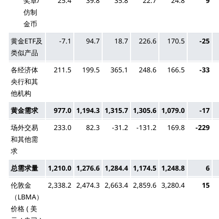
奖章/
25.4
39.8
35.8
22.7
24.8
9
仿制
金币
黄金ETF及
-7.1
94.7
18.7
226.6
170.5
-25
类似产品
各经济体
211.5
199.5
365.1
248.6
166.5
-33
央行和其
他机构
黄金需求
977.0
1,194.3
1,315.7
1,305.6
1,079.0
-17
场外交易
233.0
82.3
-31.2
-131.2
169.8
-229
和其他需
求
总需求量
1,210.0
1,276.6
1,284.4
1,174.5
1,248.8
6
伦敦金
2,338.2
2,474.3
2,663.4
2,859.6
3,280.4
15
（LBMA）
价格 ( 美