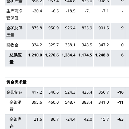
金矿产量
896.2
957.4
944.8
833.0
908.6
9
生产商净
-20.4
-6.5
-18.5
-7.1
-7.1
-
套保值
金矿总供
875.8
950.9
926.4
825.9
901.5
9
应量
回收金
334.2
325.7
358.1
348.5
347.2
0
总供应
1,210.0
1,276.6
1,284.4
1,174.5
1,248.8
6
量
黄金需求量
金饰制造
417.2
546.6
524.3
425.4
356.7
-16
金饰消
395.6
460.0
548.7
383.4
341.0
-11
费
金饰库
21.6
86.7
-24.4
42.0
15.7
-63
存