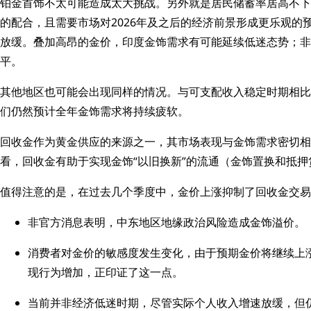
铂金首饰不太可能造成太大挑战。另外就是居民储蓄率居高不下
的配合，且需要市场对2026年及之后的经济前景形成更乐观
放缓。叠加高昂的金价，印度金饰需求有可能延续低迷态势；非
平。
其他地区也可能会出现同样的情况。与可支配收入稳定时期相比
们仍然预计全年金饰需求将持续疲软。
回收金作为黄金供应的来源之一，其市场表现与金饰需求密切相
看，回收金有助于实现金饰“以旧换新”的流通（金饰置换和抵押
值得注意的是，在过去几个季度中，金价上涨抑制了回收金交易
非官方消息表明，中东地区地缘政治风险造成金饰溢价。
消费者对金价的敏感度发生变化，由于预期金价将继续上
现行为增加，正印证了这一点。
当前并非经济低迷时期，尽管实际个人收入增速放缓，但