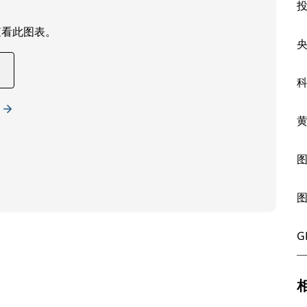
查看此图表。
G