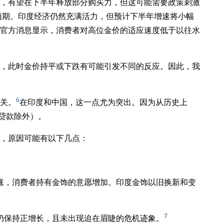
，有望在下半年释放部分购买力，但这可能需要政策刺激
的预期。印度经济仍然充满活力，但预计下半年增速将小幅
官方消息显示，消费者对高位金价的适应速度低于以往水
，此时金价持平或下跌有可能引发不同的反应。因此，我
6
关。
在印度和中国，这一点尤为突出。因为从历史上
贷款除外）。
，原因可能有以下几点：
涨，消费者持有金饰的意愿增加。印度金饰以旧换新和变
7
仍保持正增长，且未出现迫在眉睫的危机迹象。