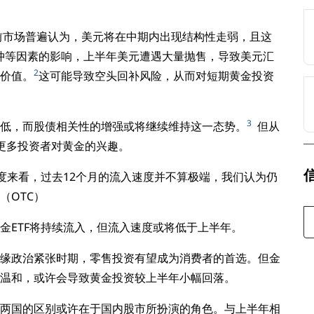
当前市场普遍认为，美元将在中期内出现结构性走弱，且这
冲等因素的影响，上半年美元遭遇大量抛售，导致美元汇
2
价值。
这可能导致空头回补风险，从而对短期黄金投资
3
低，而股债相关性的增强或将继续维持这一态势。
但从
更多投资者对黄金的兴趣。
度来看，过去12个月的流入速度并不算极端，我们认为仍
（OTC）
金ETF将持续流入，但流入速度或将低于上半年。
缘政治紧张时期，零售投资有望成为消费者的首选。但金
温和，或许会导致黄金投资较上半年小幅回落。
两国的区别或许在于国内股市所扮演的角色。与上半年相