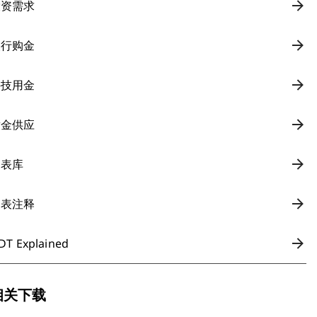
投资需求
央行购金
科技用金
黄金供应
图表库
图表注释
DT Explained
相关下载