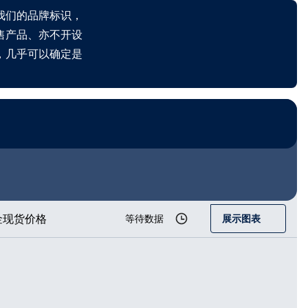
我们的品牌标识，
售产品、亦不开设
，几乎可以确定是
金现货价格
等待数据
展示图表