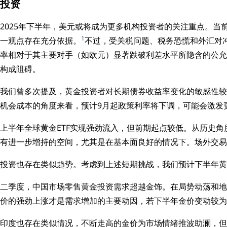
投资
2025年下半年，美元或将成为更多机构投资者的关注重点。
1
一观点存在充分依据。
不过，受关税问题、税务恐慌和外汇对
率相对于其主要对手（如欧元）显著跌破利差水平所隐含的公允
构成阻碍。
我们曾多次提及，黄金投资者对长期债券收益率变化的敏感性较
机会成本的角度来看，预计9月起政策利率将下调，可能会激发
上半年全球黄金ETF实现强劲流入，但前期起点较低。从历史角
有进一步增持的空间，尤其是在基本面良好的情况下。场外交易
投资也存在类似趋势。考虑到上述短期挑战，我们预计下半年黄
二季度，中国市场零售黄金投资需求超越金饰。在局势动荡和地
价的强劲上涨才是需求增加的主要动因，若下半年金价变动较为
印度也存在类似情况，不断走高的金价为市场情绪推波助澜，但