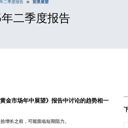
5年二季度报告
前景展望
25年二季度报告
全球黄金市场年中展望》报告
中讨论的趋势相一
重拾增长之前，可能面临短期阻力。