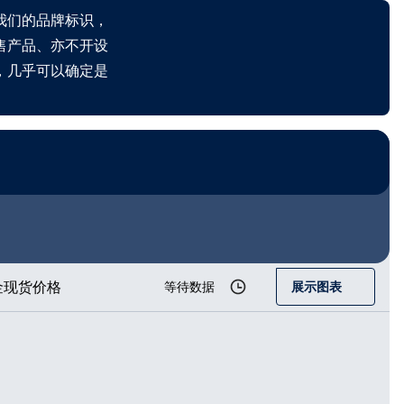
我们的品牌标识，
售产品、亦不开设
，几乎可以确定是
金现货价格
等待数据
展示图表