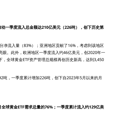
推动一季度流入总金额达210亿美元（226吨），创下历史第
分净流入量（83%）；亚洲地区贡献了16%，考虑到该地区
眼。此外，欧洲地区一季度流入约46亿美元，创2020年一
，全球黄金ETF资产管理总规模再创历史新高，达到3,450
92吨，一季度累计增加226吨，创下自2023年5月以来的月
全球黄金ETF需求总量的76%；一季度累计流入约129亿美