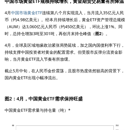
中国市场黄金ETF规模持续增长，黄金期货交易量有所降温
4月
中国市场黄金ETF
连续第八个月实现流入，当月流入35亿元人民
币（约4.98亿美元）。经本月持续增长后，黄金ETF资产管理总规模
（AUM）达3,060亿元人民币（约450亿美元），环比上涨1%。同
时，总持仓增加3吨至301吨，再创月末持仓峰值（
图2
）。
4月，全球及区域地缘政治紧张局势延续，加之国内国债利率下行，
持续支撑中国投资者对黄金的配置需求。但受股市反弹分流资金影
响，当月黄金ETF流入节奏有所放缓。
截止5月中旬，在人民币金价震荡，且股市热度依然较高的背景下，
国内黄金ETF出现小幅净流出。
图2：4月，中国黄金ETF需求保持旺盛
中国黄金ETF需求量与持仓量（吨）*