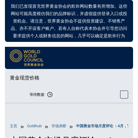
我们已发现冒充世界黄金协会的欺诈网站数量有所增加。这些
网站可能高度模仿我们的品牌标识，并虚假提供登录入口或投
资机会。请注意，世界黄金协会不提供投资建议、不销售产
品、亦不开设客户账户。若有人自称代表本协会并引导您访问
要求提供个人或财务信息的网站，几乎可以确定是欺诈行为
黄金现货价格
等待数据
主页
Goldhub
市场洞察
中国黄金市场月度评论 ：4月，官方