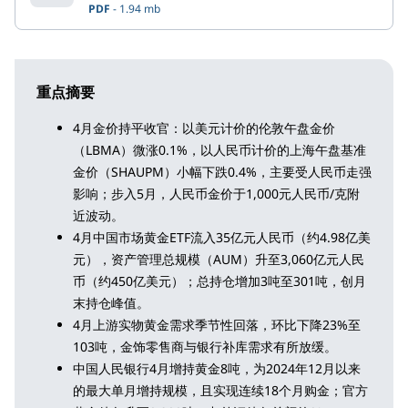
PDF
1.94 mb
重点摘要
4月金价持平收官：以美元计价的伦敦午盘金价
（LBMA）微涨0.1%，以人民币计价的上海午盘基准
金价（SHAUPM）小幅下跌0.4%，主要受人民币走强
影响；步入5月，人民币金价于1,000元人民币/克附
近波动。
4月中国市场黄金ETF流入35亿元人民币（约4.98亿美
元），资产管理总规模（AUM）升至3,060亿元人民
币（约450亿美元）；总持仓增加3吨至301吨，创月
末持仓峰值。
4月上游实物黄金需求季节性回落，环比下降23%至
103吨，金饰零售商与银行补库需求有所放缓。
中国人民银行4月增持黄金8吨，为2024年12月以来
的最大单月增持规模，且实现连续18个月购金；官方