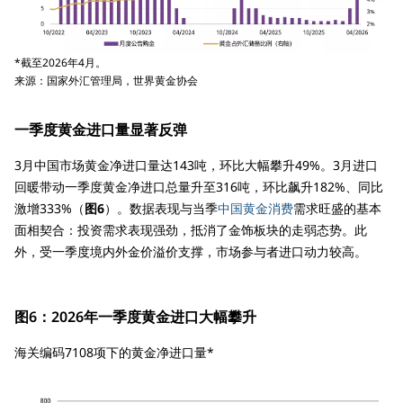
*截至2026年4月。
来源：国家外汇管理局，世界黄金协会
一季度黄金进口量显著反弹
3月中国市场黄金净进口量达143吨，环比大幅攀升49%。3月进口
回暖带动一季度黄金净进口总量升至316吨，环比飙升182%、同比
激增333%（
图6
）。数据表现与当季
中国黄金消费
需求旺盛的基本
面相契合：投资需求表现强劲，抵消了金饰板块的走弱态势。此
外，受一季度境内外金价溢价支撑，市场参与者进口动力较高。
图6：2026年一季度黄金进口大幅攀升
海关编码7108项下的黄金净进口量*