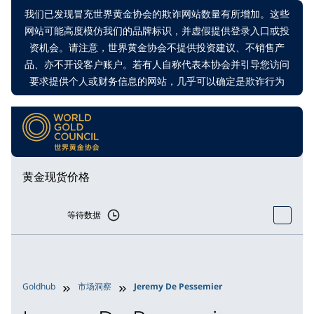
我们已发现冒充世界黄金协会的欺诈网站数量有所增加。这些
网站可能高度模仿我们的品牌标识，并虚假提供登录入口或投
资机会。请注意，世界黄金协会不提供投资建议、不销售产
品、亦不开设客户账户。若有人自称代表本协会并引导您访问
要求提供个人或财务信息的网站，几乎可以确定是欺诈行为
黄金现货价格
等待数据
Goldhub
市场洞察
Jeremy De Pessemier