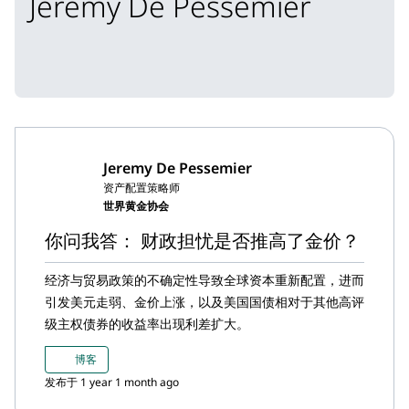
Jeremy De Pessemier
Jeremy De Pessemier
资产配置策略师
世界黄金协会
你问我答： 财政担忧是否推高了金价？
经济与贸易政策的不确定性导致全球资本重新配置，进而
引发美元走弱、金价上涨，以及美国国债相对于其他高评
级主权债券的收益率出现利差扩大。
博客
发布于 1 year 1 month ago