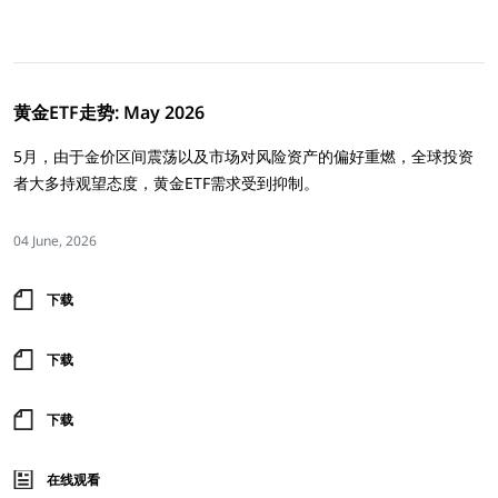
黄金ETF走势: May 2026
5月，由于金价区间震荡以及市场对风险资产的偏好重燃，全球投资
者大多持观望态度，黄金ETF需求受到抑制。
04 June, 2026
下载
下载
下载
在线观看