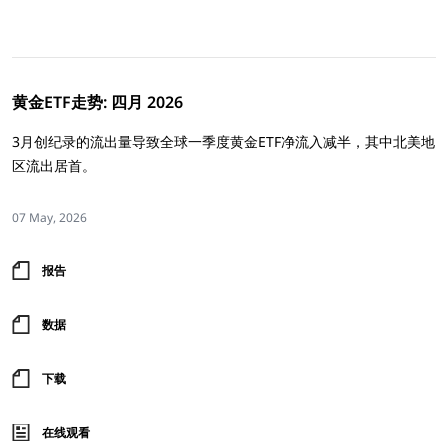
黄金ETF走势: 四月 2026
3月创纪录的流出量导致全球一季度黄金ETF净流入减半，其中北美地
区流出居首。
07 May, 2026
报告
数据
下载
在线观看