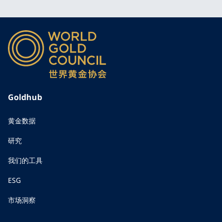
Goldhub
黄金数据
研究
我们的工具
ESG
市场洞察