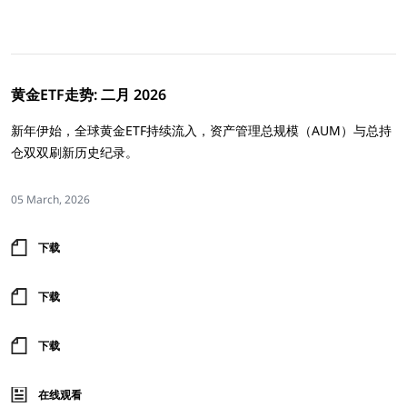
黄金ETF走势: 二月 2026
新年伊始，全球黄金ETF持续流入，资产管理总规模（AUM）与总持
仓双双刷新历史纪录。
05 March, 2026
下载
下载
下载
在线观看