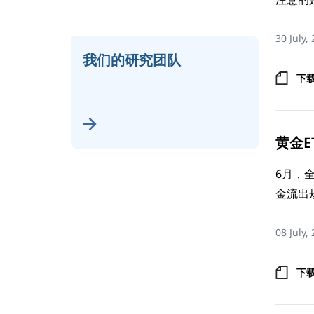
30 July,
我们的研究团队
下
黄金ET
6月，
金流出规
08 July,
下