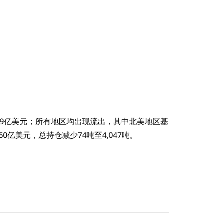
约89亿美元；所有地区均出现流出，其中北美地区基
0亿美元，总持仓减少74吨至4,047吨。