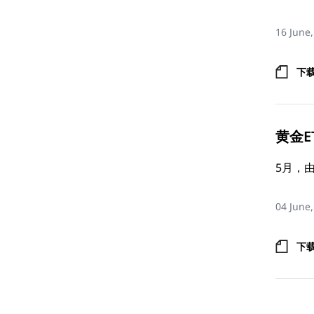
16 June
下
黄金ET
5月，
04 June
下