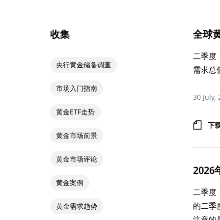
收集
全球黄
二季度
央行黄金储备调查
需求总
市场入门指南
30 July,
黄金ETF走势
下
黄金市场前景
黄金市场评论
20
黄金案例
二季度
的二季
黄金需求趋势
注意的