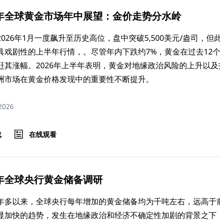
26年全球黄金市场年中展望：金价走势分水岭
026年1月一度飙升至历史高位，盘中突破5,500美元/盎司，但
具戏剧性的上半年行情，。尽管年内下跌约7%，黄金在过去12
赶其涨幅。2026年上半年表明，黄金对地缘政治风险的上升以
洲市场在黄金价格发现中的重要性不断提升。
 2026
载
在线观看
6年全球央行黄金储备调研
年多以来，全球央行每年增加的黄金储备均为千吨左右，远高于前
显加快的趋势，发生在地缘政治和经济不确定性加剧的背景之下