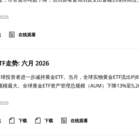
 2026
载
在线观看
F走势: 六月 2026
全球投资者进一步减持黄金ETF。当月，全球实物黄金ETF流出
模最大。全球黄金ETF资产管理总规模（AUM）下降13%至5,26
 2026
载
下载
下载
在线观看