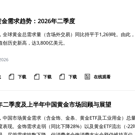
金需求趋势：2026年二季度
，全球黄金总需求量（含场外交易）同比持平于1,269吨。由此，
值创历史新高，达3,800亿美元。
 2026
载
下载
下载
下载
在线观看
26年二季度及上半年中国黄金市场回顾与展望
，中国市场黄金需求（含金饰、金条、黄金ETF及工业用金）总量达
度表现。金饰需求走弱（同比下降28%）以及黄金ETF流出（-
是，尽管需求吨数下降，但消费者金饰消费支出金额仍维持高位