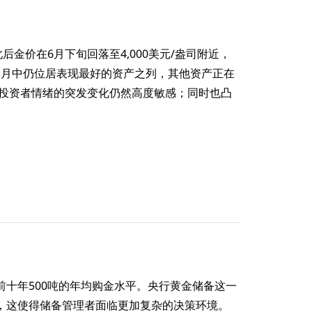
此后金价在6月下旬回落至4,000美元/盎司附近，
个月中仍位居表现最好的资产之列，其他资产正在
及投资者情绪的突发变化仍然高度敏感；同时也凸
十年500吨的年均购金水平。央行黄金储备这一
，这使得储备管理者面临更加复杂的决策环境。