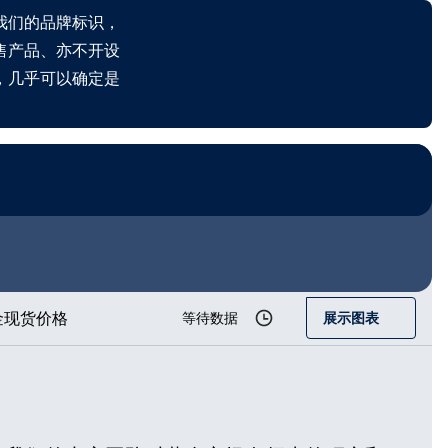
我们的品牌标识，
售产品、亦不开设
，几乎可以确定是
金现货价格
等待数据
展示图表