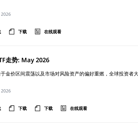
, 2026
载
下载
在线观看
F走势: May 2026
由于金价区间震荡以及市场对风险资产的偏好重燃，全球投资者大
, 2026
载
下载
下载
在线观看