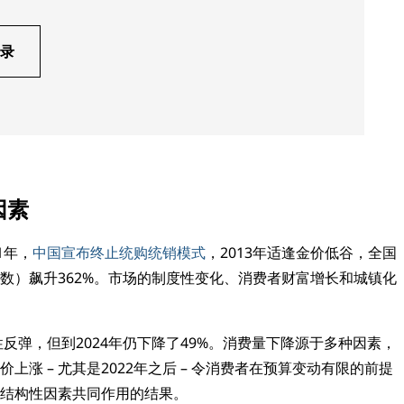
录
因素
1年，
中国宣布终止统购统销模式
，2013年适逢金价低谷，全国
数）飙升362%。市场的制度性变化、消费者财富增长和城镇化
反弹，但到2024年仍下降了49%。消费量下降源于多种因素，
涨 – 尤其是2022年之后 – 令消费者在预算变动有限的前提
和结构性因素共同作用的结果。