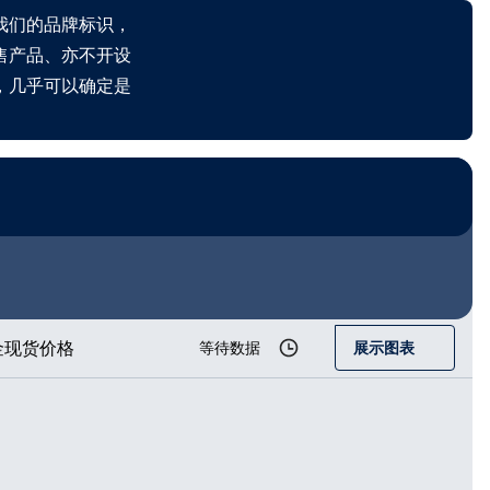
我们的品牌标识，
售产品、亦不开设
，几乎可以确定是
金现货价格
等待数据
展示图表