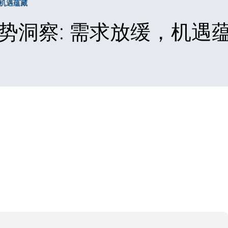
，机遇蕴藏
趋势洞察: 需求放缓，机遇