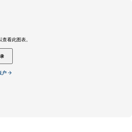
以查看此图表。
录
账户