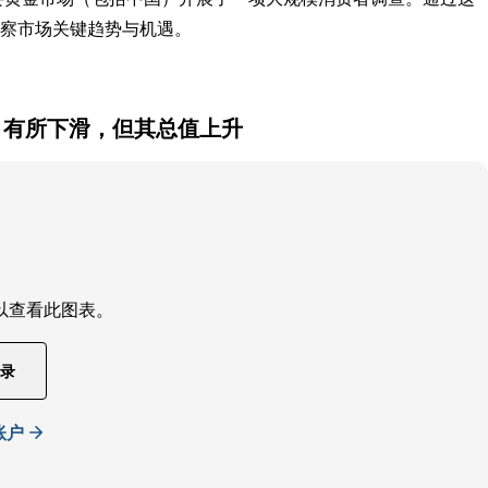
察市场关键趋势与机遇。
计）有所下滑，但其总值上升
以查看此图表。
录
账户