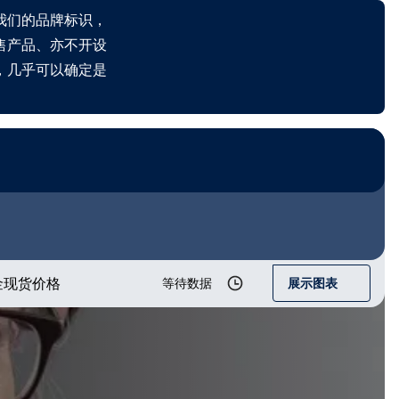
我们的品牌标识，
售产品、亦不开设
，几乎可以确定是
金现货价格
等待数据
展示图表