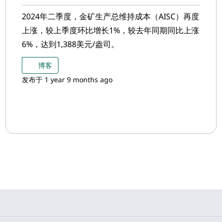
2024年二季度，金矿生产总维持成本（AISC）再度
上涨，较上季度环比增长1%，较去年同期同比上涨
6%，达到1,388美元/盎司。
博客
发布于 1 year 9 months ago