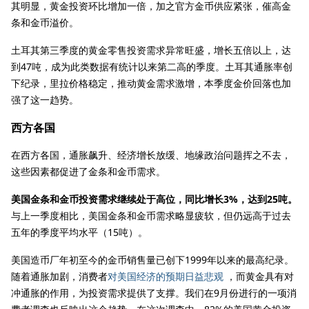
其明显，黄金投资环比增加一倍，加之官方金币供应紧张，催高金
条和金币溢价。
土耳其第三季度的黄金零售投资需求异常旺盛，增长五倍以上，达
到47吨，成为此类数据有统计以来第二高的季度。土耳其通胀率创
下纪录，里拉价格稳定，推动黄金需求激增，本季度金价回落也加
强了这一趋势。
西方各国
在西方各国，通胀飙升、经济增长放缓、地缘政治问题挥之不去，
这些因素都促进了金条和金币需求。
美国金条和金币投资需求继续处于高位，同比增长3%，达到25吨。
与上一季度相比，美国金条和金币需求略显疲软，但仍远高于过去
五年的季度平均水平（15吨）。
美国造币厂年初至今的金币销售量已创下1999年以来的最高纪录。
随着通胀加剧，消费者
对美国经济的预期日益悲观
，而黄金具有对
冲通胀的作用，为投资需求提供了支撑。我们在9月份进行的一项消