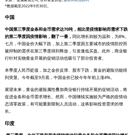
*数据截至2022年9月30日。
中国
中国第三季度金条和金币需求达70吨，相比受疫情影响而需求下跌
的第二季度因疫情影响，翻了一番，
同比增长则较为温和，为8%。
七月，中国金价大幅下跌，加上第二季度因主要城市的疫情防控而
被抑制的需求在第三季度得到释放，引发逢低买盘。此外，商业银
行针对实物黄金开展的促销活动也吸引了部分投资者。
本季度人民币贬值，加之金价反弹、股市下跌，黄金的避险功能得
到突显。今年截至9月底，中国金价已较今年年初上涨4%。
展望未来，黄金的避险属性叠加商业银行持续开展的促销活动，将
促进金条和金币需求增长。然而，中国继续实施较为严格的疫情动
态清零政策，有可能重新限制人员流动，这将影响投资需求的增
长。
印度