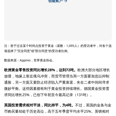
创建账户
注：曾于过去某个时间点投资于黄金（基数：1,095人）的受访者中，对各个选
项选择了“完全同意”或“部分同意”的受访者比例。
数据来源：Appinio，世界黄金协会。
欧洲黄金零售投资同比增长28%，达到72吨。
欧洲大部分地区增长
放缓，地缘上靠近俄乌冲突，而货币管理当局一方面要加息以抑制
通胀，另一方面又要防止经济陷入严重衰退，夹在二者中间间寻求
微妙平衡。这些因素都有利于黄金投资持续增长。德国黄金投资需
求同比增长25%，已创下年初至今最高记录（131吨）。
英国投资需求相对平淡，同比持平，为4吨。
不过，英国的金条与金
币购买量却处于历史高位，高于五年季度平均水平25%。英镑相对