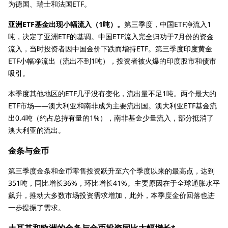
为德国、瑞士和法国ETF。
亚洲ETF基金出现小幅流入（1吨）。
第三季度，中国ETF净流入1
吨，决定了亚洲ETF的基调。中国ETF流入完全归功于7月份的资金
流入，当时投资者因中国金价下跌而增持ETF。第三季度印度黄金
ETF小幅净流出（流出不到1吨），投资者被火爆的印度股市和债市
吸引。
本季度其他地区的ETF几乎没有变化，流出量不足1吨。两个最大的
ETF市场——澳大利亚和南非成为主要流出国。澳大利亚ETF基金流
出0.4吨（约占总持有量的1%），南非基金少量流入，部分抵消了
澳大利亚的流出。
金条与金币
第三季度金条和金币零售投资跃升至六个季度以来的最高点，达到
351吨，同比增长36%，环比增长41%。主要原因在于全球通胀水平
飙升，推动大多数市场投资需求增加，此外，本季度金价回落也进
一步提振了需求。
土耳其和欧洲的金条与金币投资同比大幅增长*