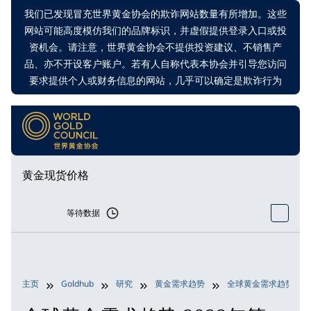
我们已发现冒充世界黄金协会的欺诈网站数量有所增加。这些
网站可能高度模仿我们的品牌标识，并虚假提供登录入口或投
资机会。请注意，世界黄金协会不提供投资建议、不销售产
品、亦不开设客户账户。若有人自称代表本协会并引导您访问
要求提供个人或财务信息的网站，几乎可以确定是欺诈行为
黄金现货价格
等待数据
主页
Goldhub
研究
黄金需求趋势
全球黄金需求趋势 20