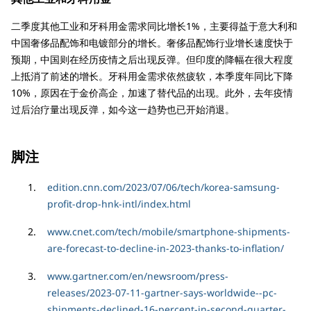
二季度其他工业和牙科用金需求同比增长1%，主要得益于意大利和
中国奢侈品配饰和电镀部分的增长。奢侈品配饰行业增长速度快于
预期，中国则在经历疫情之后出现反弹。但印度的降幅在很大程度
上抵消了前述的增长。牙科用金需求依然疲软，本季度年同比下降
10%，原因在于金价高企，加速了替代品的出现。此外，去年疫情
过后治疗量出现反弹，如今这一趋势也已开始消退。
脚注
edition.cnn.com/2023/07/06/tech/korea-samsung-
profit-drop-hnk-intl/index.html
www.cnet.com/tech/mobile/smartphone-shipments-
are-forecast-to-decline-in-2023-thanks-to-inflation/
www.gartner.com/en/newsroom/press-
releases/2023-07-11-gartner-says-worldwide--pc-
shipments-declined-16-percent-in-second-quarter-