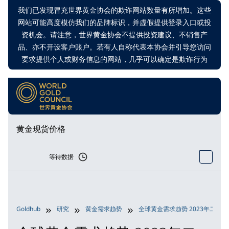
我们已发现冒充世界黄金协会的欺诈网站数量有所增加。这些
网站可能高度模仿我们的品牌标识，并虚假提供登录入口或投
资机会。请注意，世界黄金协会不提供投资建议、不销售产
品、亦不开设客户账户。若有人自称代表本协会并引导您访问
要求提供个人或财务信息的网站，几乎可以确定是欺诈行为
黄金现货价格
等待数据
Goldhub
研究
黄金需求趋势
全球黄金需求趋势 2023年二季度