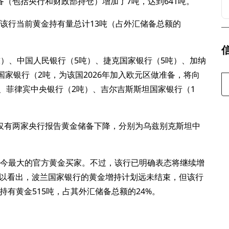
（包括央行和财政部持仓）增加了7吨，达到641吨。
；该行当前黄金持有量总计13吨（占外汇储备总额的
）、中国人民银行（5吨）、捷克国家银行（5吨）、加纳
家银行（2吨，为该国2026年加入欧元区做准备，将向
、菲律宾中央银行（2吨）、吉尔吉斯斯坦国家银行（1
仅有两家央行报告黄金储备下降，分别为乌兹别克斯坦中
迄今最大的官方黄金买家。不过，该行已明确表态将继续增
可以看出，波兰国家银行的黄金增持计划远未结束，但该行
持有黄金515吨，占其外汇储备总额的24%。