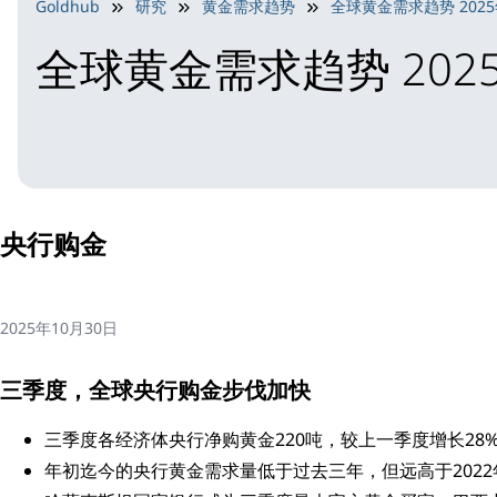
Goldhub
研究
黄金需求趋势
全球黄金需求趋势 202
全球黄金需求趋势 20
央行购金
2025年10月30日
三季度，全球央行购金步伐加快
三季度各经济体央行净购黄金220吨，较上一季度增长28
年初迄今的央行黄金需求量低于过去三年，但远高于202