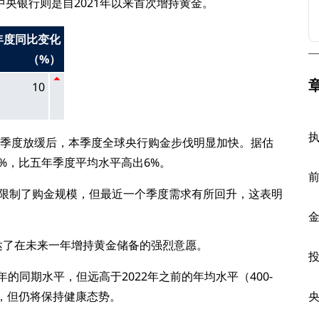
央银行则是自2021年以来首次增持黄金。
年度同比变化
（%）
10
季度放缓后，本季度全球央行购金步伐明显加快。据估
8%，比五年季度平均水平高出6%。
限制了购金规模，但最近一个季度需求有所回升，这表明
达了在未来一年增持黄金储备的强烈意愿。
的同期水平，但远高于2022年之前的年均水平（400-
平，但仍将保持健康态势。