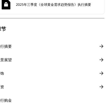
2025年三季度《全球黄金需求趋势报告》执行摘要
章节
执行摘要
前景展望
金饰
投资
央行购金