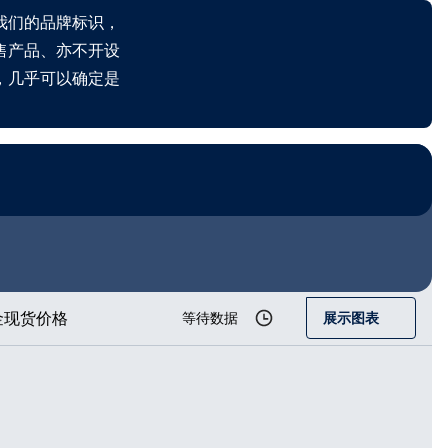
我们的品牌标识，
售产品、亦不开设
，几乎可以确定是
金现货价格
等待数据
展示图表