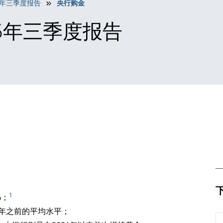
5年三季度报告
央行购金
25年三季度报告
1
%；
2年之前的平均水平；