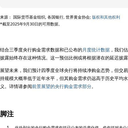
来源： 国际货币基金组织, 各国银行, 世界黄金协会;
版权和其他权利
*截至2025年9月30日的可用数据。
结合三季度央行购金需求数据和已公布的
月度统计数据
，我们估
披露始终存在这种情况。这一预估比例或将根据潜在的延迟披露
展望未来，我们预计四季度全球央行将持续净购金态势，但交易
持规模大概率低于近年水平，但其购金需求仍远高于历史平均水
义。详情请参阅
前景展望的央行购金需求部分
。
脚注
此处列出的央行购金需求包括已公布的总变化值，也包括对未公