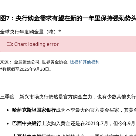
图7：央行购金需求有望在新的一年里保持强劲势
全球央行年度购金量（吨）*
E3: Chart loading error
来源： 金属聚焦公司, 世界黄金协会;
版权和其他权利
*数据截至2025年9月30日。
三季度，新兴市场央行依然是官方购金主力，也有少数其他央行
哈萨克斯坦国家银行
成为本季最大的官方黄金买家，其黄金
巴西中央银行
上次购入黄金还是在2021年7月，但今年9