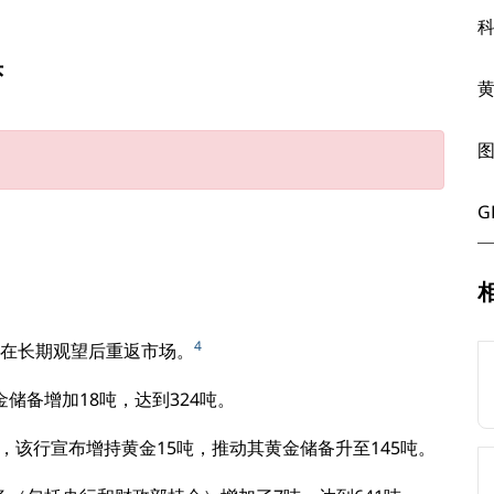
头
G
4
在长期观望后重返市场。
储备增加18吨，达到324吨。
月，该行宣布增持黄金15吨，推动其黄金储备升至145吨。