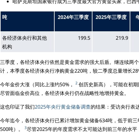
哈萨克斯坦国家银行成为三季度最大官方黄金买家，巴西中
吨
2024年三季度
2025年三季度
各经济体央行和其他
199.5
219.9
机构
三季度，各经济体央行依然是黄金需求的强大后盾。继连续两个
计，本季度各经济体央行净购黄金220吨，较二季度总量增长2
2
今年金价大涨（同比上涨约50%，
创历史新高），可能在初期
尽管面临金价高位，各经济体央行仍在战略性地增持黄金。
这也印证了我们
2025年央行黄金储备调查
的结果：受访央行表
今年迄今，各经济体央行已累计增加黄金储备634吨，低于前三年
3
500吨）。
尽管2025年的年度需求不太可能达到前三年的水