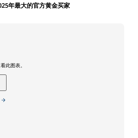
025年最大的官方黄金买家
查看此图表。