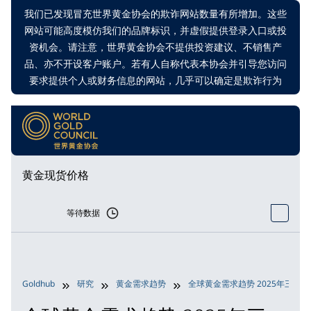
我们已发现冒充世界黄金协会的欺诈网站数量有所增加。这些
网站可能高度模仿我们的品牌标识，并虚假提供登录入口或投
资机会。请注意，世界黄金协会不提供投资建议、不销售产
品、亦不开设客户账户。若有人自称代表本协会并引导您访问
要求提供个人或财务信息的网站，几乎可以确定是欺诈行为
黄金现货价格
等待数据
Goldhub
研究
黄金需求趋势
全球黄金需求趋势 2025年三季