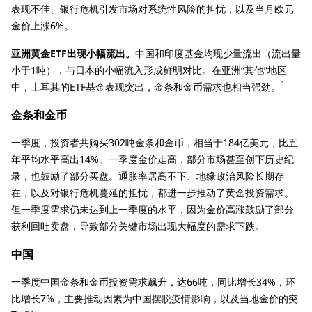
表现不佳、银行危机引发市场对系统性风险的担忧，以及当月欧元
金价上涨6%。
亚洲黄金ETF出现小幅流出。
中国和印度基金均现少量流出（流出量
小于1吨），与日本的小幅流入形成鲜明对比。在亚洲“其他”地区
1
中，土耳其的ETF基金表现突出，金条和金币需求也相当强劲。
金条和金币
一季度，投资者共购买302吨金条和金币，相当于184亿美元，比五
年平均水平高出14%。一季度金价走高，部分市场甚至创下历史纪
录，也鼓励了部分买盘。通胀率居高不下、地缘政治风险长期存
在，以及对银行危机蔓延的担忧，都进一步推动了黄金投资需求。
但一季度需求仍未达到上一季度的水平，因为金价高涨鼓励了部分
获利回吐卖盘，导致部分关键市场出现大幅度的需求下跌。
中国
一季度中国金条和金币投资需求飙升，达66吨，同比增长34%，环
比增长7%，主要推动因素为中国摆脱疫情影响，以及当地金价的突