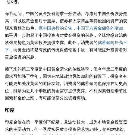
飞猛进。
春节期间，中国的黄金投资需求十分强劲。考虑到中国金价强势走
高，可以说黄金相对于股票、债券和大宗商品等其他国内资产的表
现来看相当出色。
据中国央行的公告，中国官方黄金储备的增加
，
似乎进一步激起了中国投资者对黄金投资的兴趣，全球地缘政治的
紧张局势也为黄金投资提供支撑。此外，消费者的
储蓄倾向居高不
下
，而黄金始终是有效的传统保值储蓄手段，有可能提升投资者对
黄金投资的兴趣。
接下来的第二季度是中国黄金需求的传统淡季，但今年第二季度的
需求可能强于往年，因为在地缘政治风险加剧的背景下，投资者有
可能更加关注黄金的避险功能。消费者的储蓄倾向也保持在历史高
位，能够为近几个季度的黄金需求提供支撑。不利因素包括季节性
因素和金价上涨，有可能使部分投资者离场。
印度
印度金价在第一季度创下纪录，且波动较大，成为本地黄金投资需
求的主要动力，但一季度实际黄金投资需求为34吨，仍相对疲软。