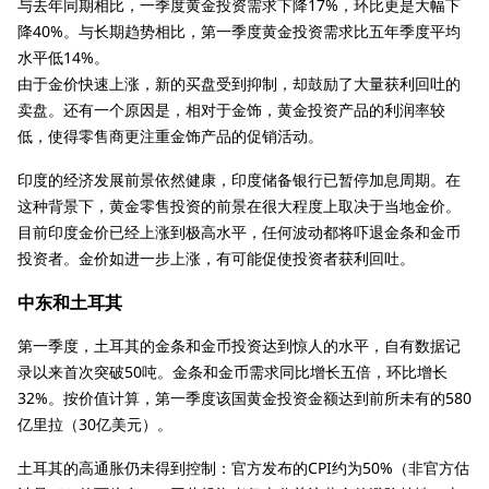
与去年同期相比，一季度黄金投资需求下降17%，环比更是大幅下
降40%。与长期趋势相比，第一季度黄金投资需求比五年季度平均
水平低14%。
由于金价快速上涨，新的买盘受到抑制，却鼓励了大量获利回吐的
卖盘。还有一个原因是，相对于金饰，黄金投资产品的利润率较
低，使得零售商更注重金饰产品的促销活动。
印度的经济发展前景依然健康，印度储备银行已暂停加息周期。在
这种背景下，黄金零售投资的前景在很大程度上取决于当地金价。
目前印度金价已经上涨到极高水平，任何波动都将吓退金条和金币
投资者。金价如进一步上涨，有可能促使投资者获利回吐。
中东和土耳其
第一季度，土耳其的金条和金币投资达到惊人的水平，自有数据记
录以来首次突破50吨。金条和金币需求同比增长五倍，环比增长
32%。按价值计算，第一季度该国黄金投资金额达到前所未有的580
亿里拉（30亿美元）。
土耳其的高通胀仍未得到控制：官方发布的CPI约为50%（非官方估