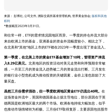
来源： 彭博社, 公司文件, 洲际交易所基准管理机构, 世界黄金协会;
版权和其他
权利
*数据截至2023年3月31日。
和往常一样，ETF的需求情况因地区而异。一季度的持仓外流大部分
来自欧洲上市的基金，亚洲基金的资金外流幅度较小。相比之下，
在北美和“其他”地区上市的ETF都在2023年一季度出现了资金流入。
第一季度，在北美上市的黄金ETF基金增加了10吨，管理资产净流
入8.29亿美元。
北美地区的投资活动对美元走势和利率预期非常敏
感，一月至三月的资金流入趋势被二月的资金流出打断。三月发生
的银行业小型危机成为推动投资的关键因素，金价上涨也鼓励了大
量买盘。
虽然三月份需求强劲，但一季度欧洲地区黄金ETF仍流出40吨。
在
这场资金外流中，英国和德国基金占据主导地位，部分原因在于英
德两国是欧洲地区最大的两个市场。欧洲各地持续大幅加息，似乎
也推动市场情绪转为积极。三月份ETF取得复苏，主要原因包括股市