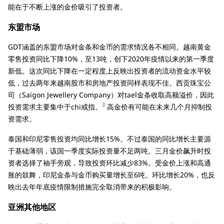
能在于不断上涨的金价吸引了投资者。
东盟市场
GDT涵盖的东盟市场对金条和金币的需求情况各不相同。越南黄金
零售投资同比下降10%，至13吨，创下2020年疫情以来的第一季度
新低。这次同比下降在一定程度上反映出投资者的流动资金水平较
低，过去两年来越南股市和房地产投资同样表现不佳。西贡珠宝公
司（Saigon Jewellery Company）对tael金条收取高额溢价，因此
3
投资需求主要集中于chi戒指。
高金价有可能在未来几个月抑制投
资需求。
泰国和印尼零售投资均同比增长15%。不过泰国的同比增长主要源
于基础薄弱，该国一季度实际投资量不足两吨。三月金价飙升时投
资者选择了袖手旁观，导致投资环比减少83%。受金价上涨和高通
胀的鼓舞，印尼金条与金币购买量增长至6吨。环比增长20%，也反
映出去年年底疫情限制措施完全取消带来的积极影响。
亚洲其他地区