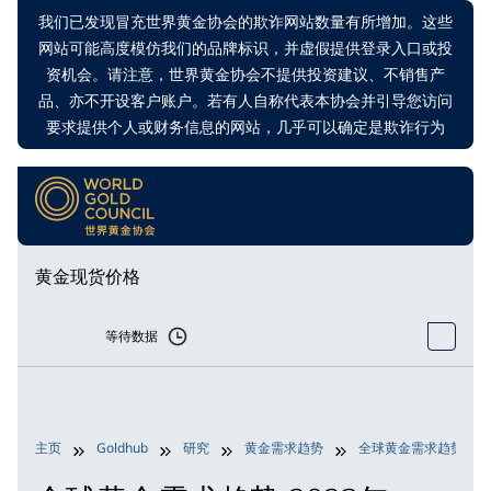
我们已发现冒充世界黄金协会的欺诈网站数量有所增加。这些
网站可能高度模仿我们的品牌标识，并虚假提供登录入口或投
资机会。请注意，世界黄金协会不提供投资建议、不销售产
品、亦不开设客户账户。若有人自称代表本协会并引导您访问
要求提供个人或财务信息的网站，几乎可以确定是欺诈行为
黄金现货价格
等待数据
主页
Goldhub
研究
黄金需求趋势
全球黄金需求趋势 20