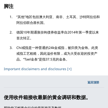
脚注
“其他”地区包括澳大利亚、南非、土耳其、沙特阿拉伯和
阿拉伯联合酋长国。
德国10年期通胀挂钩债券收益率自2014年第一季度以来
首次转正。
Chi戒指是一种普通的24k金戒指，被归类为金饰。此类
戒指工艺粗糙，因此溢价有限，成为大受欢迎的投资产
品。“Tael金条”是指37.5克的金条。
Important disclaimers and disclosures [+]
返回顶部
使用收件箱接收最新的黄金调研和数据。
帮助您了解黄金行业的最新资讯及数据