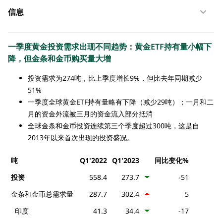
信息
一季度黄金投资需求出现不同趋势：黄金ETF持有量小幅下
降，但金条和金币购买量大增
投资需求为274吨，比上季度增长9%，但比去年同期减少
51%
一季度全球黄金ETF持有量略有下降（减少29吨）；一月和二
月的资金外流被三月的资金流入部分抵消
全球金条和金币投资连续第三个季度超过300吨，这是自
2013年以来首次出现的投资盛况。
吨
Q1'2022
Q1'2023
同比变化%
投资
558.4
273.7
-51
金条和金币总需求量
287.7
302.4
5
印度
41.3
34.4
-17