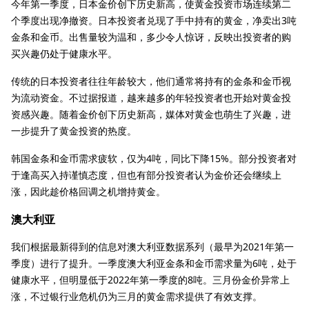
今年第一季度，日本金价创下历史新高，使黄金投资市场连续第二
个季度出现净撤资。日本投资者兑现了手中持有的黄金，净卖出3吨
金条和金币。出售量较为温和，多少令人惊讶，反映出投资者的购
买兴趣仍处于健康水平。
传统的日本投资者往往年龄较大，他们通常将持有的金条和金币视
为流动资金。不过据报道，越来越多的年轻投资者也开始对黄金投
资感兴趣。随着金价创下历史新高，媒体对黄金也萌生了兴趣，进
一步提升了黄金投资的热度。
韩国金条和金币需求疲软，仅为4吨，同比下降15%。部分投资者对
于逢高买入持谨慎态度，但也有部分投资者认为金价还会继续上
涨，因此趁价格回调之机增持黄金。
澳大利亚
我们根据最新得到的信息对澳大利亚数据系列（最早为2021年第一
季度）进行了提升。一季度澳大利亚金条和金币需求量为6吨，处于
健康水平，但明显低于2022年第一季度的8吨。三月份金价异常上
涨，不过银行业危机仍为三月的黄金需求提供了有效支撑。