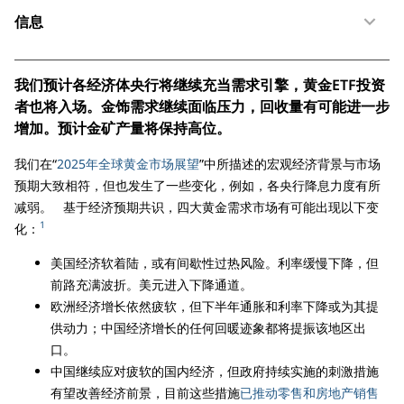
信息
我们预计各经济体央行将继续充当需求引擎，黄金ETF投资
者也将入场。金饰需求继续面临压力，回收量有可能进一步
增加。预计金矿产量将保持高位。
我们在“
2025年全球黄金市场展望
”中所描述的宏观经济背景与市场
预期大致相符，但也发生了一些变化，例如，各央行降息力度有所
减弱。 基于经济预期共识，四大黄金需求市场有可能出现以下变
1
化：
美国经济软着陆，或有间歇性过热风险。利率缓慢下降，但
前路充满波折。美元进入下降通道。
欧洲经济增长依然疲软，但下半年通胀和利率下降或为其提
供动力；中国经济增长的任何回暖迹象都将提振该地区出
口。
中国继续应对疲软的国内经济，但政府持续实施的刺激措施
有望改善经济前景，目前这些措施
已推动零售和房地产销售