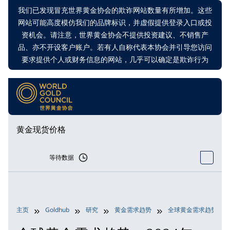
我们已发现冒充世界黄金协会的欺诈网站数量有所增加。这些
网站可能高度模仿我们的品牌标识，并虚假提供登录入口或投
资机会。请注意，世界黄金协会不提供投资建议、不销售产
品、亦不开设客户账户。若有人自称代表本协会并引导您访问
要求提供个人或财务信息的网站，几乎可以确定是欺诈行为
黄金现货价格
等待数据
主页
Goldhub
研究
黄金需求趋势
全球黄金需求趋势：2