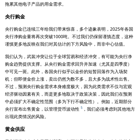
拖累其他电子产品的用金需求。
央行购金
央行购金已连续三年给我们带来惊喜，多个迹象表明，2025年各国
央行净购金量将再次突破1000吨。不过我们仍保留谨慎态度，这种
谨慎更多地反映在我们对其估计的下方风险中，而非中心估值。
我们认为，武装冲突让位于全球贸易和经济冲突，有可能为央行净
购金趋势提供支撑。从央行购金需求回升并加速（尤其是四季度）
中可见一斑。此外，各国央行似乎以金价的短暂回落作为入场契
机；但即便金价上涨，卖出仍然为数不多，且大多为战术性出售。
不过，预测央行购金需求本身难度极大，因为此类需求不仅与宏观
经济驱动因素有关，而是更多地取决于政策决策，因此我们在预测
中必须扩大不确定性范围（多为下行不确定性）。例如，近期部分
5
央行宣布出售黄金，以管理货币波动性
，我们必须考虑到其他地方
出现此类情况的风险。
黄金供应