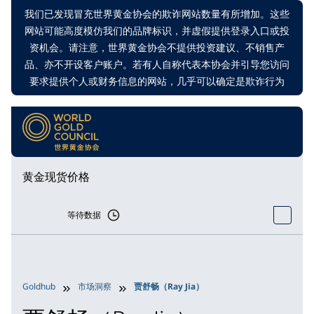
我们已发现冒充世界黄金协会的欺诈网站数量有所增加。这些
网站可能高度模仿我们的品牌标识，并虚假提供登录入口或投
资机会。请注意，世界黄金协会不提供投资建议、不销售产
品、亦不开设客户账户。若有人自称代表本协会并引导您访问
要求提供个人或财务信息的网站，几乎可以确定是欺诈行为
黄金现货价格
等待数据
Goldhub
市场洞察
贾舒畅（Ray Jia）