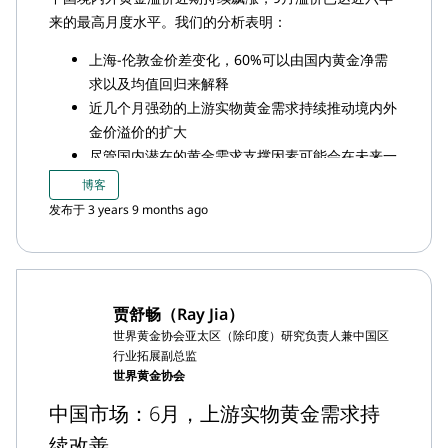
来的最高月度水平。我们的分析表明：
上海-伦敦金价差变化，60%可以由国内黄金净需
求以及均值回归来解释
近几个月强劲的上游实物黄金需求持续推动境内外
金价溢价的扩大
尽管国内潜在的黄金需求支撑因素可能会在未来一
个季度内继续支持溢价走高，但均值回归和疫情相
博客
关的不确定性可能会成为关键阻碍
发布于 3 years 9 months ago
贾舒畅（Ray Jia）
世界黄金协会亚太区（除印度）研究负责人兼中国区
行业拓展副总监
世界黄金协会
中国市场：6月，上游实物黄金需求持
续改善