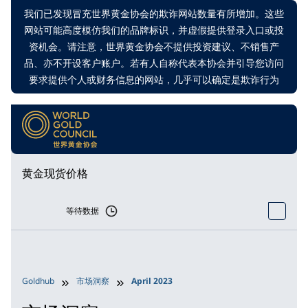
我们已发现冒充世界黄金协会的欺诈网站数量有所增加。这些
网站可能高度模仿我们的品牌标识，并虚假提供登录入口或投
资机会。请注意，世界黄金协会不提供投资建议、不销售产
品、亦不开设客户账户。若有人自称代表本协会并引导您访问
要求提供个人或财务信息的网站，几乎可以确定是欺诈行为
黄金现货价格
等待数据
Goldhub
市场洞察
April 2023