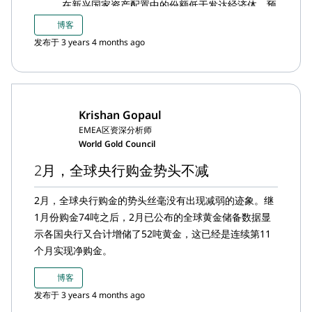
在新兴国家资产配置中的份额低于发达经济体，预
计新兴市场央行将充当购买黄金的排头兵。
博客
发布于 3 years 4 months ago
Krishan Gopaul
EMEA区资深分析师
World Gold Council
2月，全球央行购金势头不减
2月，全球央行购金的势头丝毫没有出现减弱的迹象。继
1月份购金74吨之后，2月已公布的全球黄金储备数据显
示各国央行又合计增储了52吨黄金，这已经是连续第11
个月实现净购金。
博客
发布于 3 years 4 months ago