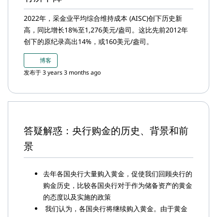
是自2015年以来最强势的黄金进口年度开局，与
同期强劲的上游实物黄金需求保持一致
2022年，采金业平均综合维持成本 (AISC)创下历史新
高，同比增长18%至1,276美元/盎司。这比先前2012年
创下的原纪录高出14%，或160美元/盎司。
博客
发布于 3 years 3 months ago
答疑解惑：央行购金的历史、背景和前
景
去年各国央行大量购入黄金，促使我们回顾央行的
购金历史，比较各国央行对于作为储备资产的黄金
的态度以及实施的政策
我们认为，各国央行将继续购入黄金。由于黄金